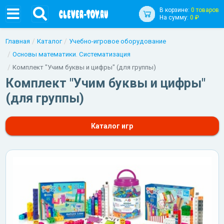
В корзине:
0 товаров
На сумму:
0 ₽
Главная
Каталог
Учебно-игровое оборудование
Основы математики. Систематизация
Комплект "Учим буквы и цифры" (для группы)
Комплект "Учим буквы и цифры"
(для группы)
Каталог игр