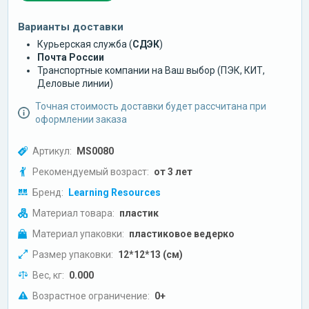
Варианты доставки
Курьерская служба (
СДЭК
)
Почта России
Транспортные компании на Ваш выбор (ПЭК, КИТ,
Деловые линии)
Точная стоимость доставки будет рассчитана при
оформлении заказа
Артикул:
MS0080
Рекомендуемый возраст:
от 3 лет
Бренд:
Learning Resources
Материал товара:
пластик
Материал упаковки:
пластиковое ведерко
Размер упаковки:
12*12*13 (см)
Вес, кг:
0.000
Возрастное ограничение:
0+