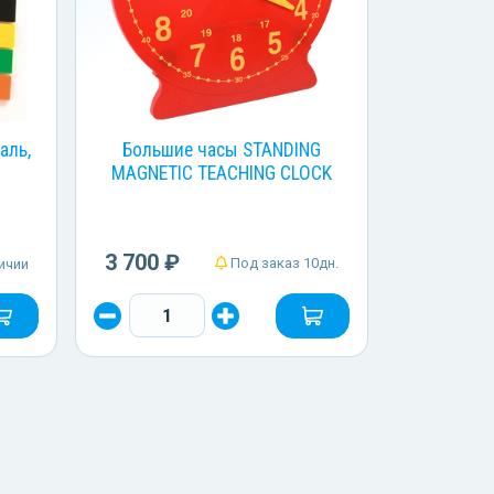
аль,
Большие часы STANDING
MAGNETIC TEACHING CLOCK
3 700 ₽
Под заказ 10дн.
ичии