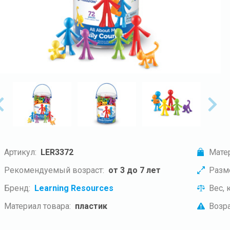
Артикул:
LER3372
Мате
Рекомендуемый возраст:
от 3 до 7 лет
Разм
Бренд:
Learning Resources
Вес, к
Материал товара:
пластик
Возра