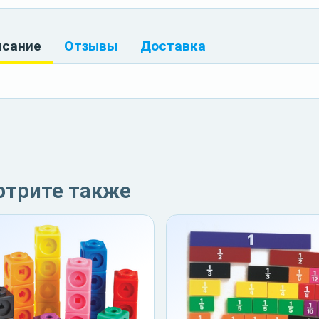
исание
Отзывы
Доставка
отрите также