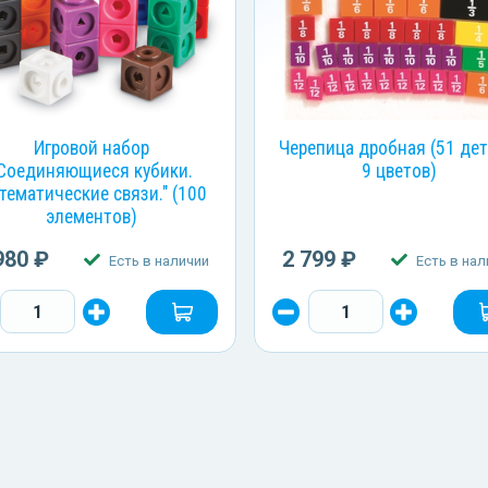
Игровой набор
Черепица дробная (51 дет
Соединяющиеся кубики.
9 цветов)
тематические связи." (100
элементов)
980 ₽
2 799 ₽
Есть в наличии
Есть в нал