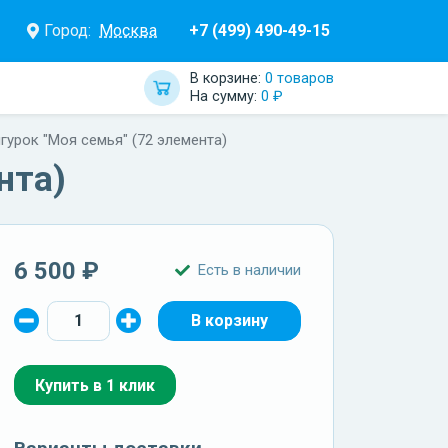
Город:
Москва
+7 (499) 490-49-15
В корзине:
0 товаров
На сумму:
0 ₽
гурок "Моя семья" (72 элемента)
нта)
6 500 ₽
Есть в наличии
Купить в 1 клик