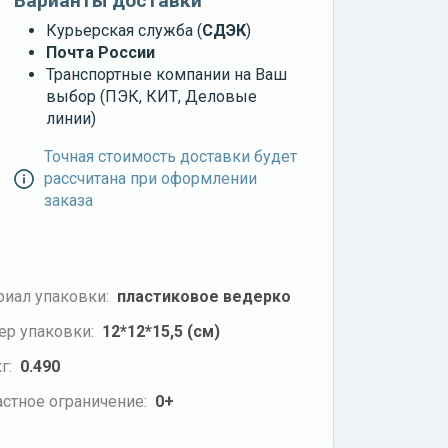
Варианты доставки
Курьерская служба (
СДЭК
)
Почта России
Транспортные компании на Ваш
выбор (ПЭК, КИТ, Деловые
линии)
Точная стоимость доставки будет
рассчитана при оформлении
заказа
риал упаковки:
пластиковое ведерко
ер упаковки:
12*12*15,5 (см)
г:
0.490
стное ограничение:
0+