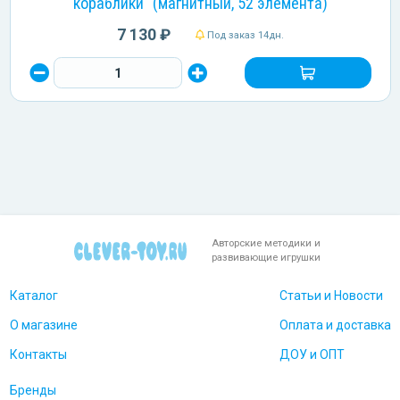
кораблики" (магнитный, 52 элемента)
7 130 ₽
Под заказ 14дн.
Авторские методики и
развивающие игрушки
Каталог
Статьи и Новости
О магазине
Оплата и доставка
Контакты
ДОУ и ОПТ
Бренды