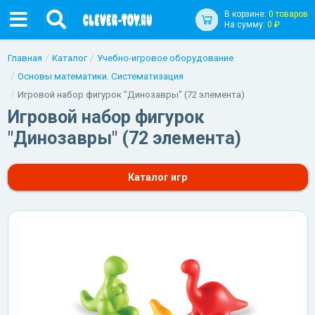
В корзине:
0 товаров
На сумму:
0 ₽
Главная
Каталог
Учебно-игровое оборудование
Основы математики. Систематизация
Игровой набор фигурок "Динозавры" (72 элемента)
Игровой набор фигурок
"Динозавры" (72 элемента)
Каталог игр