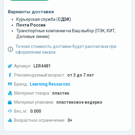
Варианты доставки
Курьерская служба (
СДЭК
)
Почта России
Транспортные компании на Ваш выбор (ПЭК, КИТ,
Деловые линии)
Точная стоимость доставки будет рассчитана при
оформлении заказа
Артикул:
LER4481
Рекомендуемый возраст:
от 3 до 7 лет
Бренд:
Learning Resources
Материал товара:
пластик
Материал упаковки:
пластиковое ведерко
Вес, кг:
0.000
Возрастное ограничение:
0+