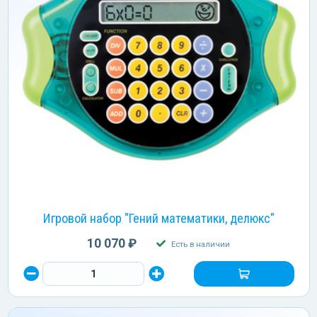
Игровой набор "Гений математики, делюкс"
10 070 ₽
Есть в наличии