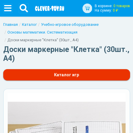
В корзине:
0 товаров
На сумму:
0 ₽
Главная
Каталог
Учебно-игровое оборудование
Основы математики. Систематизация
Доски маркерные "Клетка" (30шт., А4)
Доски маркерные "Клетка" (30шт.,
А4)
Каталог игр