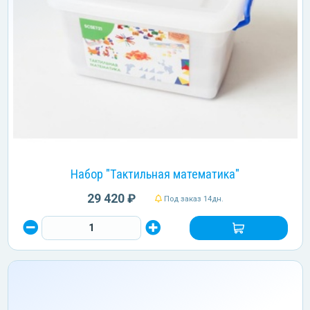
Набор "Тактильная математика"
29 420 ₽
Под заказ 14дн.