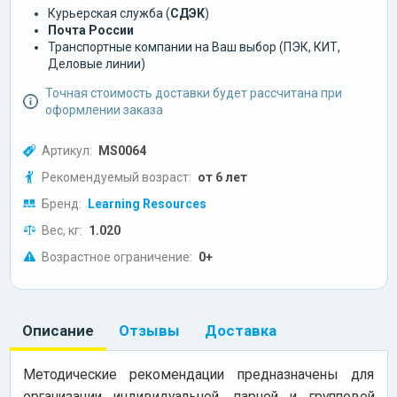
Курьерская служба (
СДЭК
)
Почта России
Транспортные компании на Ваш выбор (ПЭК, КИТ,
Деловые линии)
Точная стоимость доставки будет рассчитана при
оформлении заказа
Артикул:
MS0064
Рекомендуемый возраст:
от 6 лет
Бренд:
Learning Resources
Вес, кг:
1.020
Возрастное ограничение:
0+
Описание
Отзывы
Доставка
Методические рекомендации предназначены для
организации индивидуальной, парной и групповой