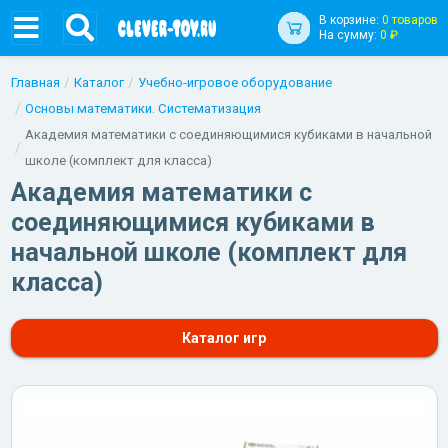
В корзине:
0 товаров
На сумму:
0 ₽
Главная
Каталог
Учебно-игровое оборудование
Основы математики. Систематизация
Академия математики с соединяющимися кубиками в начальной
школе (комплект для класса)
Академия математики с
соединяющимися кубиками в
начальной школе (комплект для
класса)
Каталог игр