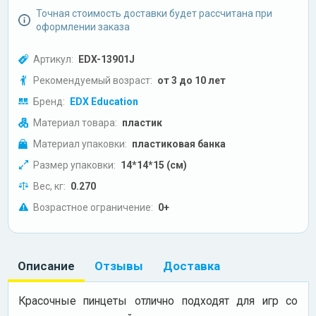
Точная стоимость доставки будет рассчитана при
оформлении заказа
Артикул:
EDX-13901J
Рекомендуемый возраст:
от 3 до 10 лет
Бренд:
EDX Education
Материал товара:
пластик
Материал упаковки:
пластиковая банка
Размер упаковки:
14*14*15 (см)
Вес, кг:
0.270
Возрастное ограничение:
0+
Описание
Отзывы
Доставка
Красочные пинцеты отлично подходят для игр со