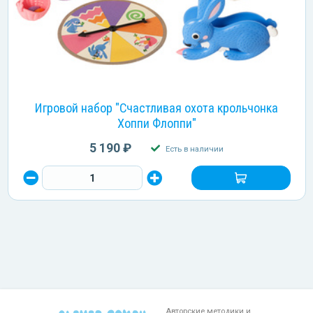
Игровой набор "Счастливая охота крольчонка
Хоппи Флоппи"
5 190 ₽
Есть в наличии
Авторские методики и