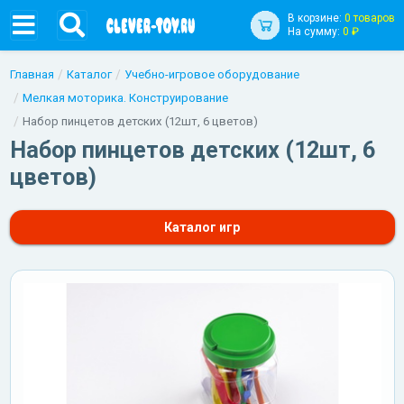
В корзине:
0 товаров
На сумму:
0 ₽
Главная
Каталог
Учебно-игровое оборудование
Мелкая моторика. Конструирование
Набор пинцетов детских (12шт, 6 цветов)
Набор пинцетов детских (12шт, 6
цветов)
Каталог игр