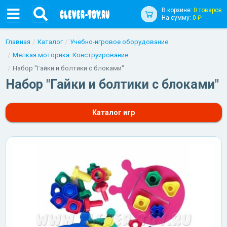
В корзине:
0 товаров
На сумму:
0 ₽
Главная
Каталог
Учебно-игровое оборудование
Мелкая моторика. Конструирование
Набор "Гайки и болтики с блоками"
Набор "Гайки и болтики с блоками"
Каталог игр