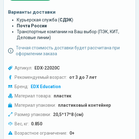
Варианты доставки
Курьерская служба (
СДЭК
)
Почта России
Транспортные компании на Ваш выбор (ПЭК, КИТ,
Деловые линии)
Точная стоимость доставки будет рассчитана при
оформлении заказа
Артикул:
EDX-22020C
Рекомендуемый возраст:
от 3 до 7 лет
Бренд:
EDX Education
Материал товара:
пластик
Материал упаковки:
пластиковый контейнер
Размер упаковки:
20,5*17*8 (см)
Вес, кг:
0.850
Возрастное ограничение:
0+