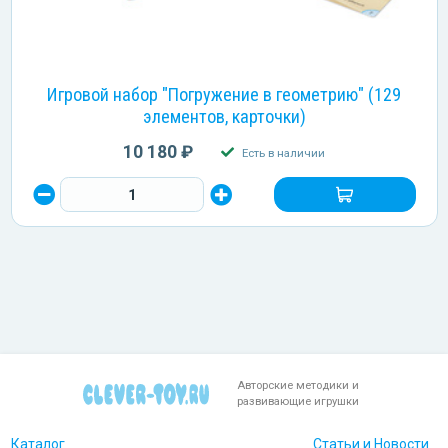
Игровой набор "Погружение в геометрию" (129
элементов, карточки)
10 180 ₽
Есть в наличии
Авторские методики и
развивающие игрушки
Каталог
Статьи и Новости