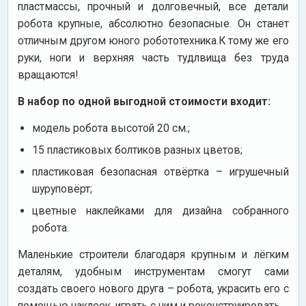
пластмассы, прочный и долговечный, все детали
робота крупные, абсолютно безопасные. Он станет
отличным другом юного робототехника.К тому же его
руки, ноги и верхняя часть тудлвища без труда
вращаются!
В набор по одной выгодной стоимости входит:
модель робота высотой 20 см.;
15 пластиковых болтиков разных цветов;
пластиковая безопасная отвёртка – игрушечный
шуруповёрт;
цветные наклейками для дизайна собранного
робота.
Маленькие строители благодаря крупным и лёгким
деталям, удобным инструментам смогут сами
создать своего нового друга – робота, украсить его с
помощью наклеек, играть с ним и реконструировать.