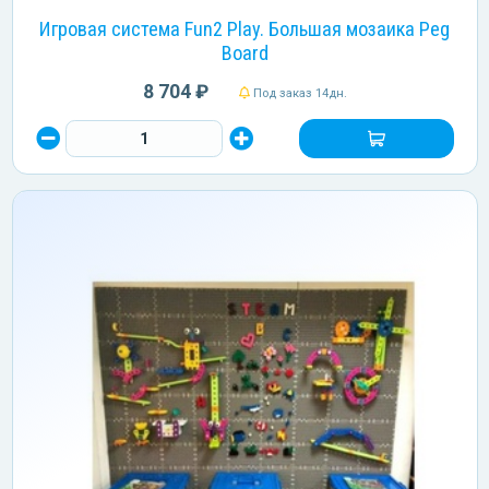
Игровая система Fun2 Play. Большая мозаика Peg
Board
8 704 ₽
Под заказ 14дн.