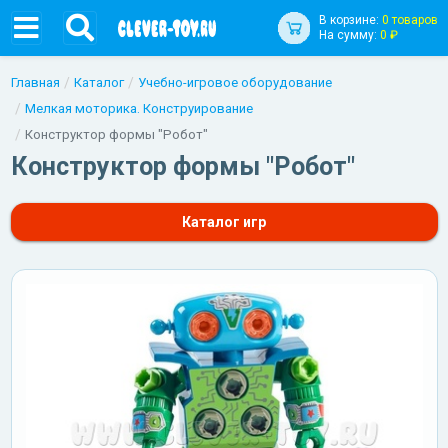
В корзине:
0 товаров
На сумму:
0 ₽
Главная
Каталог
Учебно-игровое оборудование
Мелкая моторика. Конструирование
Конструктор формы "Робот"
Конструктор формы "Робот"
Каталог игр