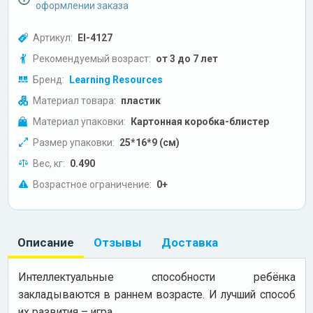
оформлении заказа
Артикул:
EI-4127
Рекомендуемый возраст:
от 3 до 7 лет
Бренд:
Learning Resources
Материал товара:
пластик
Материал упаковки:
Картонная коробка-блистер
Размер упаковки:
25*16*9 (см)
Вес, кг:
0.490
Возрастное ограничение:
0+
Описание
Отзывы
Доставка
Интеллектуальные способности ребёнка
закладываются в раннем возрасте. И лучший способ
их развития – игра.