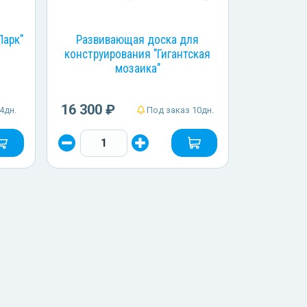
Парк"
Развивающая доска для
конструирования "Гигантская
мозаика"
16 300 ₽
4дн.
Под заказ 10дн.