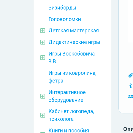
Бизиборды
Головоломки
Детская мастерская
Дидактические игры
Игры Воскобовича
В.В.
Игры из ковролина,
фетра
Интерактивное
оборудование
Кабинет логопеда,
психолога
Оп
Книги и пособия