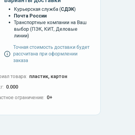
Варианты доставки
Курьерская служба (
СДЭК
)
Почта России
Транспортные компании на Ваш
выбор (ПЭК, КИТ, Деловые
линии)
Точная стоимость доставки будет
рассчитана при оформлении
заказа
иал товара:
пластик, картон
г:
0.000
стное ограничение:
0+