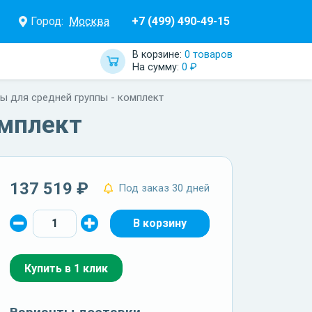
Город:
Москва
+7 (499) 490-49-15
В корзине:
0 товаров
На сумму:
0 ₽
ы для средней группы - комплект
омплект
137 519 ₽
Под заказ 30 дней
Купить в 1 клик