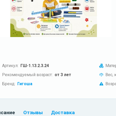
Артикул:
ГШ-1.13.2.3.24
Матер
Рекомендуемый возраст:
от 3 лет
Вес, к
Бренд:
Гигоша
Возра
исание
Отзывы
Доставка