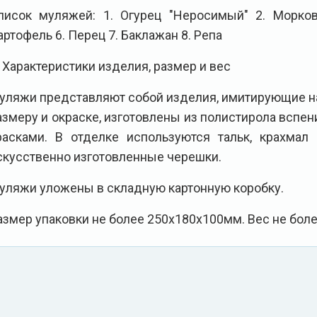
писок муляжей: 1. Огурец "Неросимый" 2. Морков
артофель 6. Перец 7. Баклажан 8. Репа
Характеристики изделия, размер и вес
уляжи представляют собой изделия, имитирующие н
азмеру и окраске, изготовлены из полистирола всп
расками. В отделке используются тальк, крахмал
скусственно изготовленные черешки.
уляжи уложены в складную картонную коробку.
азмер упаковки не более 250х180х100мм. Вес не более