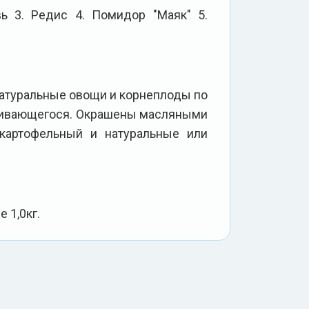
ь 3. Редис 4. Помидор "Маяк" 5.
атуральные овощи и корнеплоды по
енивающегося. Окрашены масляными
 картофельный и натуральные или
 1,0кг.