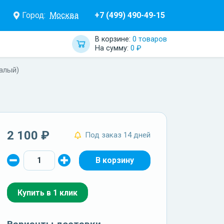
Город:
Москва
+7 (499) 490-49-15
В корзине:
0 товаров
На сумму:
0 ₽
алый)
2 100 ₽
Под заказ 14 дней
Купить в 1 клик