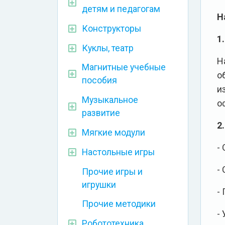
детям и педагогам
Н
Конструкторы
1.
Куклы, театр
Н
Магнитные учебные
о
пособия
и
Музыкальное
о
развитие
2.
Мягкие модули
-
Настольные игры
-
Прочие игры и
игрушки
-
Прочие методики
-
Робототехника