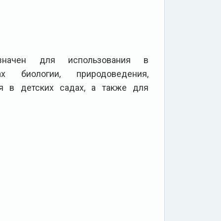
начен для использования в
х биологии, природоведения,
ия в детских садах, а также для