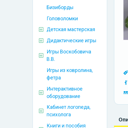
Бизиборды
Головоломки
Детская мастерская
Дидактические игры
Игры Воскобовича
В.В.
Игры из ковролина,
фетра
Интерактивное
оборудование
Кабинет логопеда,
психолога
Оп
Книги и пособия