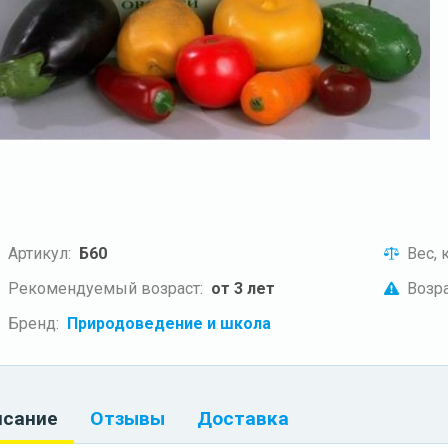
Артикул:
Б60
Вес, к
Рекомендуемый возраст:
от 3 лет
Возра
Бренд:
Природоведение и школа
исание
Отзывы
Доставка