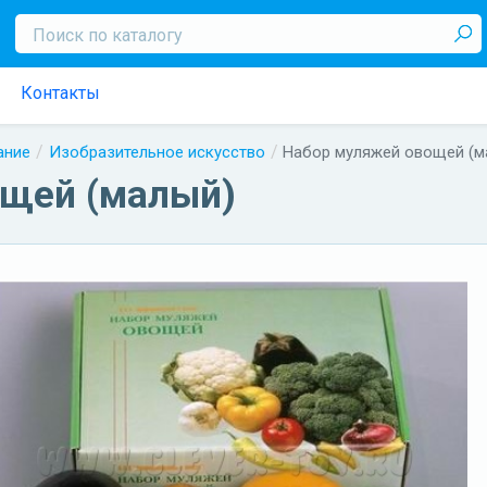
Контакты
ание
Изобразительное искусство
Набор муляжей овощей (м
ощей (малый)