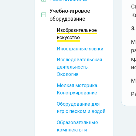
С
Учебно-игровое
К
оборудование
3.
Изобразительное
искусство
М
Иностранные языки
р
к
Исследовательская
и
деятельность.
Экология
М
Мелкая моторика.
Конструирование
Р
Оборудование для
игр с песком и водой
Образовательные
комплекты и