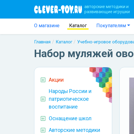
авторские методики и
развивающие игрушки
О магазине
Каталог
Покупателям
Главная
Каталог
Учебно-игровое оборудов
Набор муляжей ов
Акции
Народы России и
патриотическое
воспитание
Оснащение школ
Авторские методики