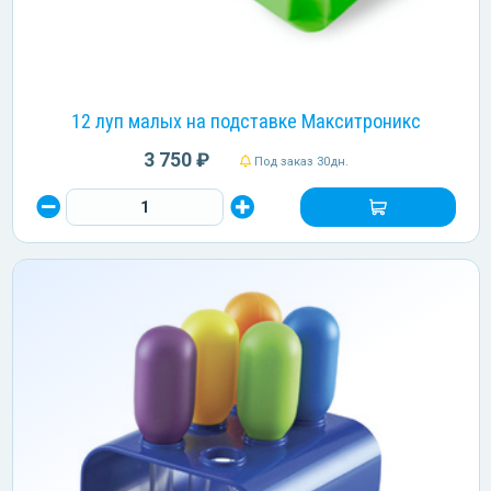
12 луп малых на подставке Макситроникс
3 750 ₽
Под заказ 30дн.