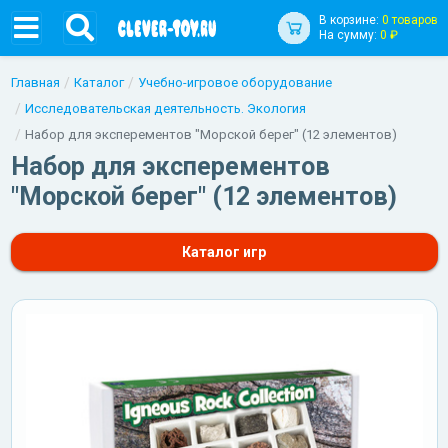
В корзине:
0 товаров
На сумму:
0 ₽
Главная
Каталог
Учебно-игровое оборудование
Исследовательская деятельность. Экология
Набор для эксперементов "Морской берег" (12 элементов)
Набор для эксперементов
"Морской берег" (12 элементов)
Каталог игр