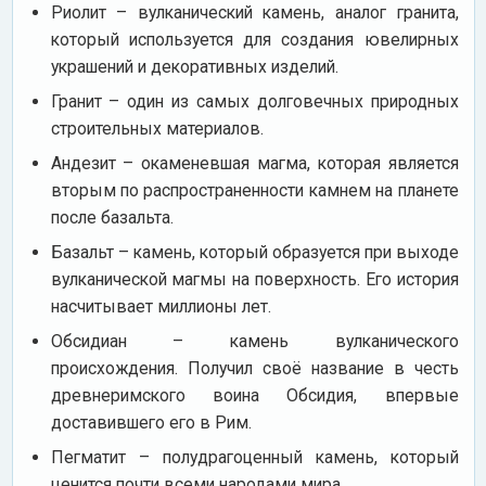
Риолит – вулканический камень, аналог гранита,
который используется для создания ювелирных
украшений и декоративных изделий.
Гранит – один из самых долговечных природных
строительных материалов.
Андезит – окаменевшая магма, которая является
вторым по распространенности камнем на планете
после базальта.
Базальт – камень, который образуется при выходе
вулканической магмы на поверхность. Его история
насчитывает миллионы лет.
Обсидиан – камень вулканического
происхождения. Получил своё название в честь
древнеримского воина Обсидия, впервые
доставившего его в Рим.
Пегматит – полудрагоценный камень, который
ценится почти всеми народами мира.