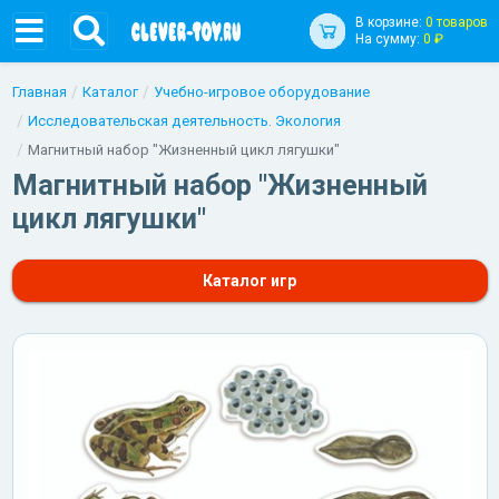
В корзине:
0 товаров
На сумму:
0 ₽
Главная
Каталог
Учебно-игровое оборудование
Исследовательская деятельность. Экология
Магнитный набор "Жизненный цикл лягушки"
Магнитный набор "Жизненный
цикл лягушки"
Каталог игр