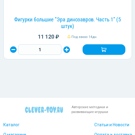
Фигурки большие "Эра динозавров. Часть 1" (5
штук)
11 120 ₽
Под заказ 14дн.
Авторские методики и
развивающие игрушки
Каталог
Статьи и Новости
О магазине
Оплата и доставка