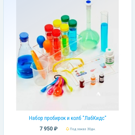
Набор пробирок и колб "ЛабКидс"
7 950 ₽
Под заказ 30дн.