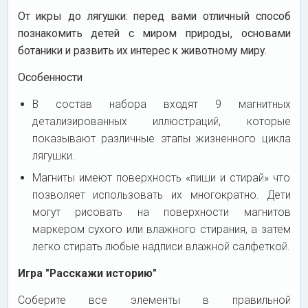
От икры до лягушки: перед вами отличный способ
познакомить детей с миром природы, основами
ботаники и развить их интерес к животному миру.
Особенности
В состав набора входят 9 магнитных
детализированных иллюстраций, которые
показывают различные этапы жизненного цикла
лягушки.
Магниты имеют поверхность «пиши и стирай» что
позволяет использовать их многократно. Дети
могут рисовать на поверхности магнитов
маркером сухого или влажного стирания, а затем
легко стирать любые надписи влажной салфеткой.
Игра "Расскажи историю"
Соберите все элементы в правильной