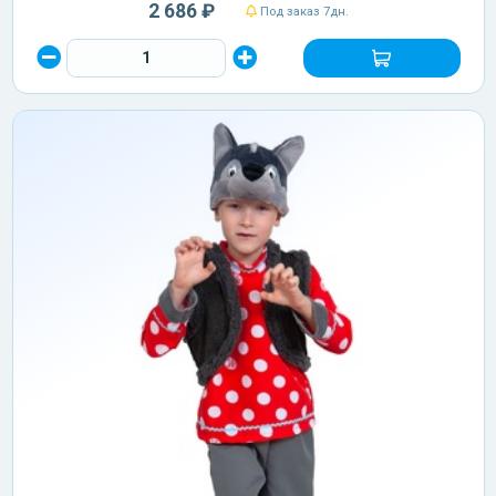
2 686 ₽
Под заказ 7дн.