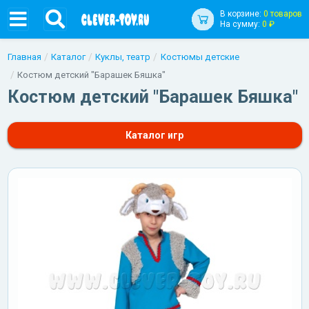
В корзине:
0 товаров
На сумму:
0 ₽
Главная
Каталог
Куклы, театр
Костюмы детские
Костюм детский "Барашек Бяшка"
Костюм детский "Барашек Бяшка"
Каталог игр