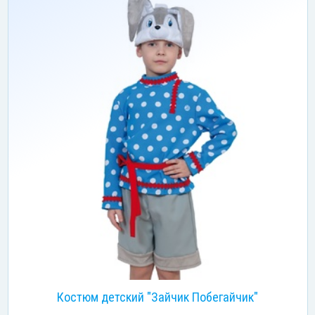
Костюм детский "Зайчик Побегайчик"