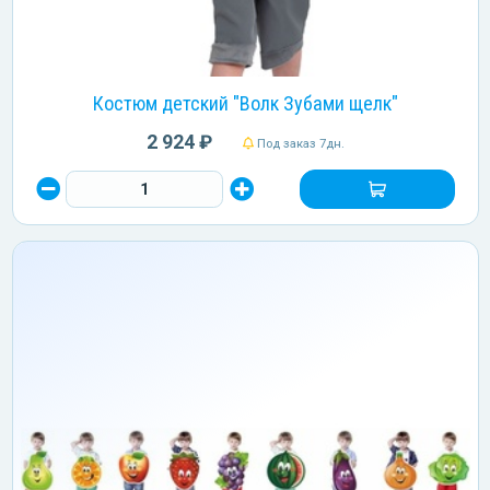
Костюм детский "Волк Зубами щелк"
2 924 ₽
Под заказ 7дн.