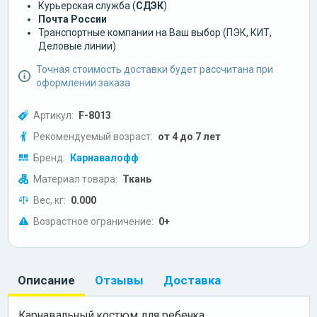
Курьерская служба (
СДЭК
)
Почта России
Транспортные компании на Ваш выбор (ПЭК, КИТ,
Деловые линии)
Точная стоимость доставки будет рассчитана при
оформлении заказа
Артикул:
F-8013
Рекомендуемый возраст:
от 4 до 7 лет
Бренд:
Карнавалофф
Материал товара:
Ткань
Вес, кг:
0.000
Возрастное ограничение:
0+
Описание
Отзывы
Доставка
Карнавальный костюм для ребенка.