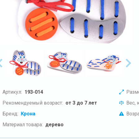
Артикул:
193-014
Разм
Рекомендуемый возраст:
от 3 до 7 лет
Вес, к
Бренд:
Крона
Возра
Материал товара:
дерево