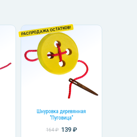
РАСПРОДАЖА ОСТАТКОВ!
Шнуровка деревянная
"Пуговица"
139 ₽
164 ₽