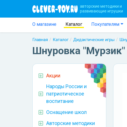
авторские методики и
развивающие игрушки
О магазине
Каталог
Покупателям
Главная
Каталог
Дидактические игры
Шну
Шнуровка "Мурзик" 
Акции
Народы России и
патриотическое
воспитание
Оснащение школ
Авторские методики