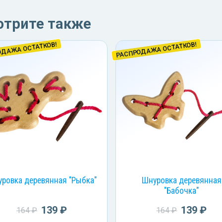
отрите также
ОДАЖА ОСТАТКОВ!
РАСПРОДАЖА ОСТАТКОВ!
ровка деревянная "Рыбка"
Шнуровка деревянная
"Бабочка"
139 ₽
139 ₽
164 ₽
164 ₽