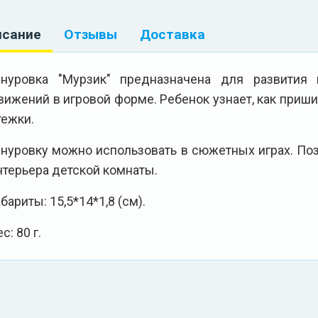
исание
Отзывы
Доставка
нуровка "Мурзик" предназначена для развития
вижений в игровой форме. Ребенок узнает, как приш
тежки.
нуровку можно использовать в сюжетных играх. Поз
нтерьера детской комнаты.
абариты: 15,5*14*1,8 (см).
с: 80 г.