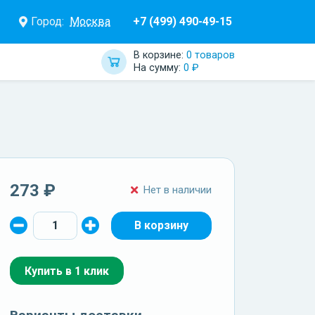
Город:
Москва
+7 (499) 490-49-15
В корзине:
0 товаров
На сумму:
0 ₽
273 ₽
Нет в наличии
Купить в 1 клик