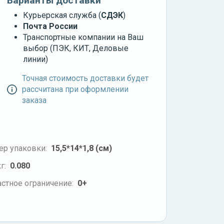
Варианты доставки
Курьерская служба (
СДЭК
)
Почта России
Транспортные компании на Ваш
выбор (ПЭК, КИТ, Деловые
линии)
Точная стоимость доставки будет
рассчитана при оформлении
заказа
ер упаковки:
15,5*14*1,8 (см)
г:
0.080
стное ограничение:
0+