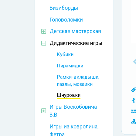
Бизиборды
Головоломки
Детская мастерская
Дидактические игры
Кубики
Пирамидки
Рамки-вкладыши,
пазлы, мозаики
Шнуровки
Игры Воскобовича
В.В.
Игры из ковролина,
фетра