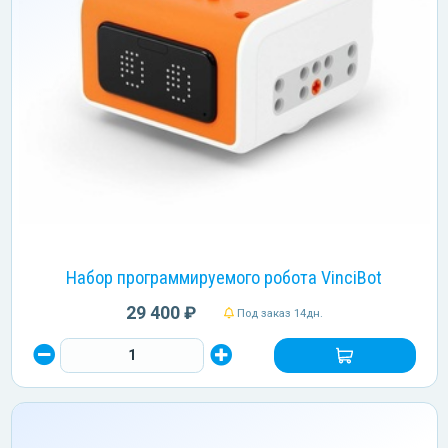
Набор программируемого робота VinciBot
29 400 ₽
Под заказ 14дн.