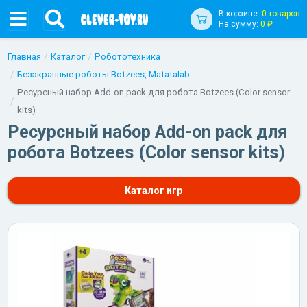
В корзине:
0 товаров
На сумму:
0 ₽
Главная
Каталог
Робототехника
Безэкранные роботы Botzees, Matatalab
Ресурсный набор Add-on pack для робота Botzees (Color sensor
kits)
Ресурсный набор Add-on pack для
робота Botzees (Color sensor kits)
Каталог игр