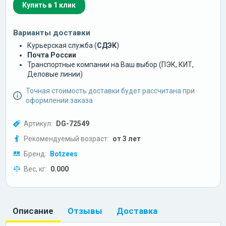
Купить в 1 клик
Варианты доставки
Курьерская служба (
СДЭК
)
Почта России
Транспортные компании на Ваш выбор (ПЭК, КИТ,
Деловые линии)
Точная стоимость доставки будет рассчитана при
оформлении заказа
Артикул:
DG-72549
Рекомендуемый возраст:
от 3 лет
Бренд:
Botzees
Вес, кг:
0.000
Описание
Отзывы
Доставка