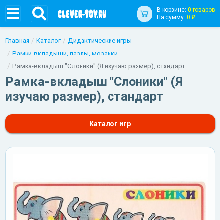
В корзине:
0 товаров
На сумму:
0 ₽
Главная
Каталог
Дидактические игры
Рамки-вкладыши, пазлы, мозаики
Рамка-вкладыш "Слоники" (Я изучаю размер), стандарт
Рамка-вкладыш "Слоники" (Я
изучаю размер), стандарт
Каталог игр