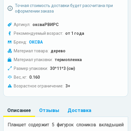
Точная стоимость доставки будет рассчитана при
оформлении заказа
Артикул:
оксваРВИРС
Рекомендуемый возраст:
от 1 года
Бренд:
ОКСВА
Материал товара:
дерево
Материал упаковки:
термопленка
Размер упаковки:
30*11*3 (см)
Вес, кг:
0.160
Возрастное ограничение:
3+
Описание
Отзывы
Доставка
Планшет содержит 5 фигурок слоников вкладышей