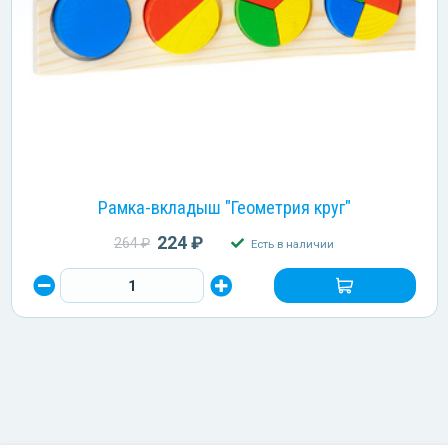
Рамка-вкладыш "Геометрия круг"
224 ₽
264 ₽
Есть в наличии