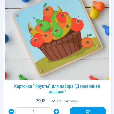
Карточка "Фрукты" для набора "Деревянная
мозаика"
79 ₽
Есть в наличии