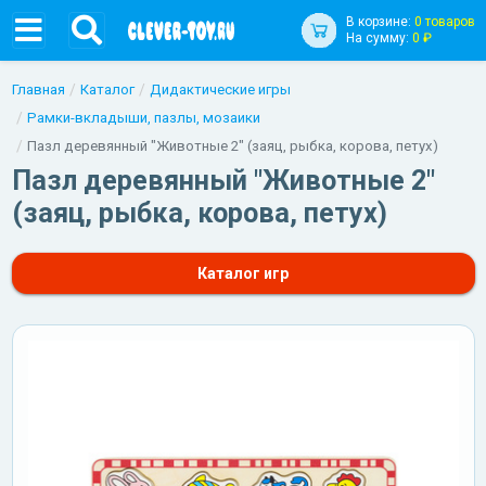
В корзине:
0 товаров
На сумму:
0 ₽
Главная
Каталог
Дидактические игры
Рамки-вкладыши, пазлы, мозаики
Пазл деревянный "Животные 2" (заяц, рыбка, корова, петух)
Пазл деревянный "Животные 2"
(заяц, рыбка, корова, петух)
Каталог игр