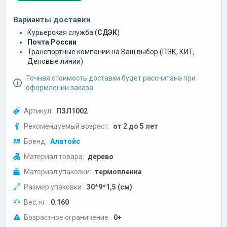
Варианты доставки
Курьерская служба (
СДЭК
)
Почта России
Транспортные компании на Ваш выбор (ПЭК, КИТ,
Деловые линии)
Точная стоимость доставки будет рассчитана при
оформлении заказа
Артикул:
ПЗЛ1002
Рекомендуемый возраст:
от 2 до 5 лет
Бренд:
Алатойс
Материал товара:
дерево
Материал упаковки:
термопленка
Размер упаковки:
30*9*1,5 (см)
Вес, кг:
0.160
Возрастное ограничение:
0+