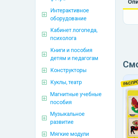
Оп
Интерактивное
оборудование
Кабинет логопеда,
психолога
Книги и пособия
детям и педагогам
См
Конструкторы
РАСПР
Куклы, театр
Магнитные учебные
пособия
Музыкальное
развитие
Мягкие модули