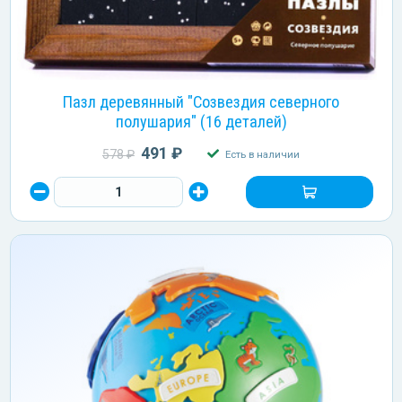
Пазл деревянный "Созвездия северного
полушария" (16 деталей)
491 ₽
578 ₽
Есть в наличии