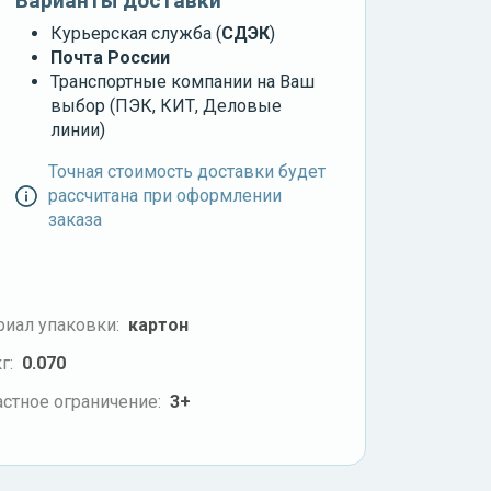
Варианты доставки
Курьерская служба (
СДЭК
)
Почта России
Транспортные компании на Ваш
выбор (ПЭК, КИТ, Деловые
линии)
Точная стоимость доставки будет
рассчитана при оформлении
заказа
риал упаковки:
картон
г:
0.070
стное ограничение:
3+