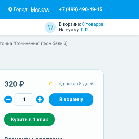
Город:
Москва
+7 (499) 490-49-15
В корзине:
0 товаров
На сумму:
0 ₽
точка "Сочинение" (фон белый)
320 ₽
Под заказ 8 дней
Купить в 1 клик