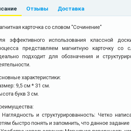
исание
Отзывы
Доставка
агнитная карточка со словом "Сочинение"
ля эффективного использования классной доск
роцесса представляем магнитную карточку со сл
деально подходит для обозначения и структурир
еятельности.
сновные характеристики:
азмер: 9,5 см * 31 см.
ысота букв 3 см.
реимущества:
. Наглядность и структурированность: Четко напис
етям быстро понять и запомнить, что данное задание