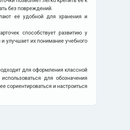
точки позволяет легко крепить её к
ать без повреждений.
елают её удобной для хранения и
карточек способствует развитию у
 и улучшает их понимание учебного
 подходит для оформления классной
 использоваться для обозначения
ее сориентироваться и настроиться