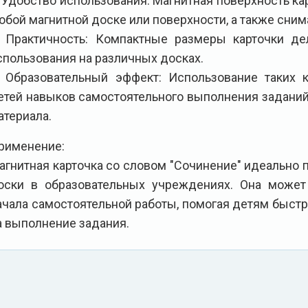
. Удобство использования: Магнитная поверхность кар
юбой магнитной доске или поверхности, а также сним
. Практичность: Компактные размеры карточки д
спользования на различных досках.
. Образовательный эффект: Использование таких 
етей навыков самостоятельного выполнения заданий
атериала.
рименение:
агнитная карточка со словом "Сочинение" идеально
оски в образовательных учреждениях. Она может
ачала самостоятельной работы, помогая детям быстр
а выполнение задания.