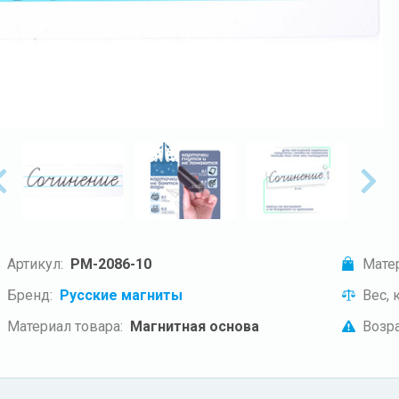
Артикул:
РМ-2086-10
Мате
Бренд:
Русские магниты
Вес, к
Материал товара:
Магнитная основа
Возра