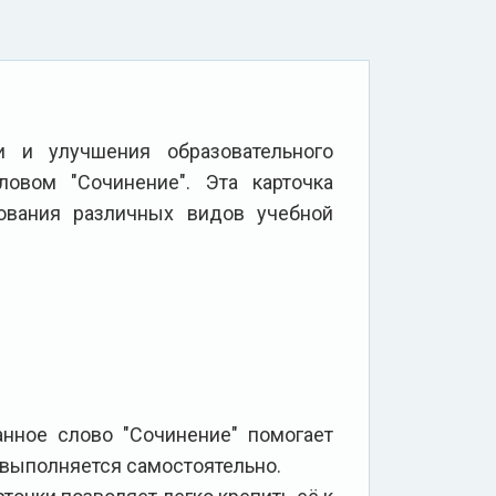
и и улучшения образовательного
овом "Сочинение". Эта карточка
ования различных видов учебной
анное слово "Сочинение" помогает
 выполняется самостоятельно.