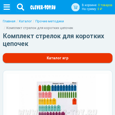
В корзине:
0 товаров
На сумму:
0 ₽
Главная
Каталог
Прочие методики
Комплект стрелок для коротких цепочек
Комплект стрелок для коротких
цепочек
Каталог игр