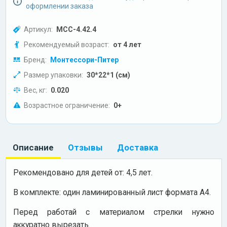
оформлении заказа
Артикул:
МСС-4.42.4
Рекомендуемый возраст:
от 4 лет
Бренд:
Монтессори-Питер
Размер упаковки:
30*22*1 (см)
Вес, кг:
0.020
Возрастное ограничение:
0+
Описание
Отзывы
Доставка
Рекомендовано для детей от: 4,5 лет.
В комплекте: один ламинированный лист формата А4.
Перед работай с материалом стрелки нужно
аккуратно вырезать.