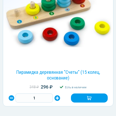
Пирамидка деревянная "Счеты" (15 колец,
основание)
296 ₽
348 ₽
Есть в наличии