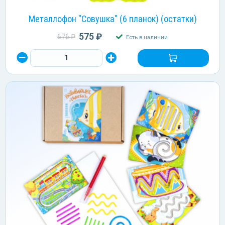
Металлофон "Совушка" (6 планок) (остатки)
575 ₽
676 ₽
Есть в наличии