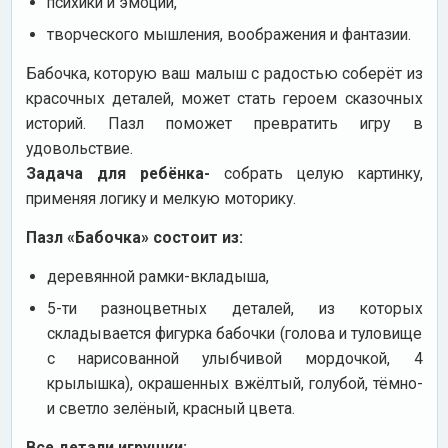
психики и эмоций,
творческого мышления, воображения и фантазии.
Бабочка, которую ваш малыш с радостью соберёт из
красочных деталей, может стать героем сказочных
историй. Пазл поможет превратить игру в
удовольствие.
Задача для ребёнка-
собрать целую картинку,
применяя логику и мелкую моторику.
Пазл «Бабочка» состоит из:
деревянной рамки-вкладыша,
5-ти разноцветных деталей, из которых
складывается фигурка бабочки (голова и туловище
с нарисованной улыбчивой мордочкой, 4
крылышка), окрашенных вжёлтый, голубой, тёмно-
и светло зелёный, красный цвета.
Все детали игрушки: