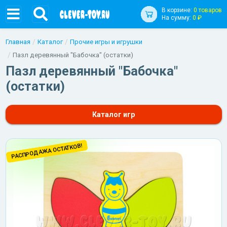
В корзине:
0 товаров
На сумму:
0 ₽
Главная
Каталог
Прочие игры и игрушки
Пазл деревянный "Бабочка" (остатки)
Пазл деревянный "Бабочка"
(остатки)
Каталог игр
РАСПРОДАЖА ОСТАТКОВ!