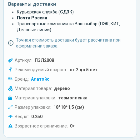
Варианты доставки
Курьерская служба (
СДЭК
)
Почта России
Транспортные компании на Ваш выбор (ПЭК, КИТ,
Деловые линии)
Точная стоимость доставки будет рассчитана при
оформлении заказа
Артикул:
ПЗЛ2008
Рекомендуемый возраст:
от 2 до 5 лет
Бренд:
Алатойс
Материал товара:
дерево
Материал упаковки:
термопленка
Размер упаковки:
18*18*1,5 (см)
Вес, кг:
0.250
Возрастное ограничение:
0+