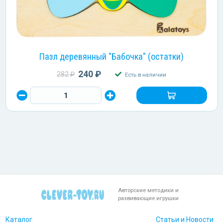
Пазл деревянный "Бабочка" (остатки)
240 ₽
282 ₽
Есть в наличии
Авторские методики и
развивающие игрушки
Каталог
Статьи и Новости