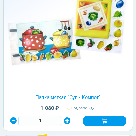
Папка мягкая "Суп - Компот"
1 080 ₽
Под заказ 7дн.