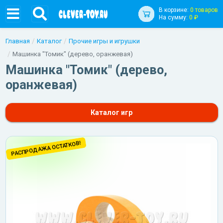
В корзине:
0 товаров
На сумму:
0 ₽
Главная
Каталог
Прочие игры и игрушки
Машинка "Томик" (дерево, оранжевая)
Машинка "Томик" (дерево,
оранжевая)
Каталог игр
РАСПРОДАЖА ОСТАТКОВ!