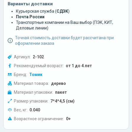
Варианты доставки
Курьерская служба (
СДЭК
)
Почта России
Транспортные компании на Ваш выбор (ПЭК, КИТ,
Деловые линии)
Точная стоимость доставки будет рассчитана при
оформлении заказа
Артикул:
2-102
Рекомендуемый возраст:
от 1 до 4 лет
Бренд:
Томик
Материал товара:
дерево
Материал упаковки:
пакет
Размер упаковки:
7*4*4,5 (см)
Вес, кг:
0.040
Возрастное ограничение:
0+