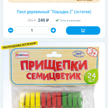
Пазл деревянный "Лошадка 2" (остатки)
240 ₽
282 ₽
Есть в наличии
РАСПРОДАЖА ОСТАТКОВ!