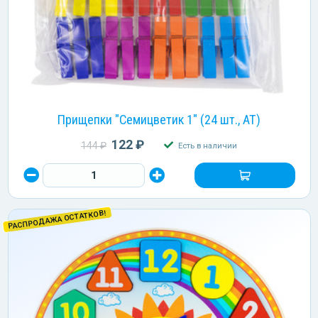
Прищепки "Семицветик 1" (24 шт., АТ)
122 ₽
144 ₽
Есть в наличии
РАСПРОДАЖА ОСТАТКОВ!