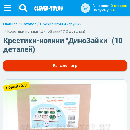
В корзине:
0 товаров
На сумму:
0 ₽
Главная
Каталог
Прочие игры и игрушки
Крестики-нолики "ДиноЗайки" (10 деталей)
Крестики-нолики "ДиноЗайки" (10
деталей)
Каталог игр
НОВЫЙ ГОД!