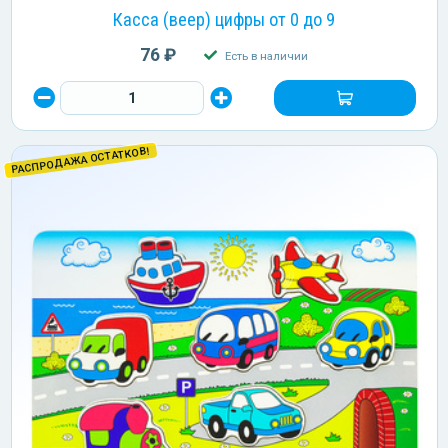
Касса (веер) цифры от 0 до 9
76 ₽
Есть в наличии
РАСПРОДАЖА ОСТАТКОВ!