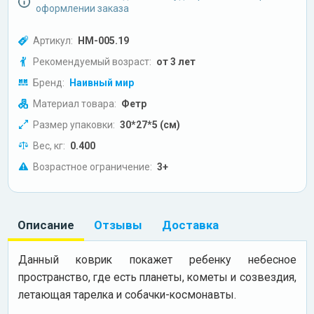
оформлении заказа
Артикул:
НМ-005.19
Рекомендуемый возраст:
от 3 лет
Бренд:
Наивный мир
Материал товара:
Фетр
Размер упаковки:
30*27*5 (см)
Вес, кг:
0.400
Возрастное ограничение:
3+
Описание
Отзывы
Доставка
Данный коврик покажет ребенку небесное
пространство, где есть планеты, кометы и созвездия,
летающая тарелка и собачки-космонавты.