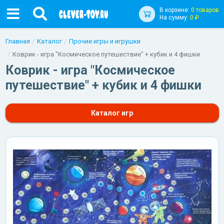
В корзине:
0 товаров
На сумму:
0 ₽
Главная
Каталог
Прочие игры и игрушки
Коврик - игра "Космическое путешествие" + кубик и 4 фишки
Коврик - игра "Космическое
путешествие" + кубик и 4 фишки
Каталог игр