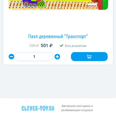
Пазл деревянный "Транспорт"
501 ₽
589 ₽
Есть в наличии
Авторские методики и
развивающие игрушки