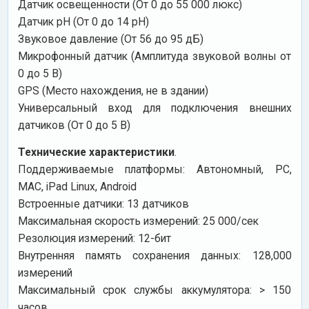
Датчик освещенности (От 0 до 55 000 люкс)
Датчик pH (От 0 до 14 pH)
Звуковое давление (От 56 до 95 дБ)
Микрофонный датчик (Амплитуда звуковой волны от
0 до 5 В)
GPS (Место нахождения, не в здании)
Универсальный вход для подключения внешних
датчиков (От 0 до 5 В)
Технические характеристики
.
Поддерживаемые платформы: Автономный, PC,
MAC, iPad Linux, Android
Встроенные датчики: 13 датчиков
Максимальная скорость измерений: 25 000/сек
Резолюция измерений: 12-бит
Внутренняя память сохранения данных: 128,000
измерений
Максимальный срок службы аккумулятора: > 150
часов