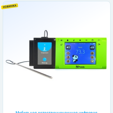
НОВИНКА
Мобильная естественнонаучная цифровая