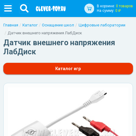
В корзине:
0 товаров
На сумму:
0 ₽
Главная
Каталог
Оснащение школ
Цифровые лаборатории
Датчик внешнего напряжения ЛабДиск
Датчик внешнего напряжения
ЛабДиск
Каталог игр