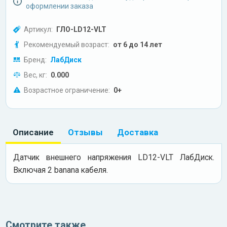
оформлении заказа
Артикул:
ГЛО-LD12-VLT
Рекомендуемый возраст:
от 6 до 14 лет
Бренд:
ЛабДиск
Вес, кг:
0.000
Возрастное ограничение:
0+
Описание
Отзывы
Доставка
Датчик внешнего напряжения LD12-VLT ЛабДиск.
Включая 2 banana кабеля.
Смотрите также