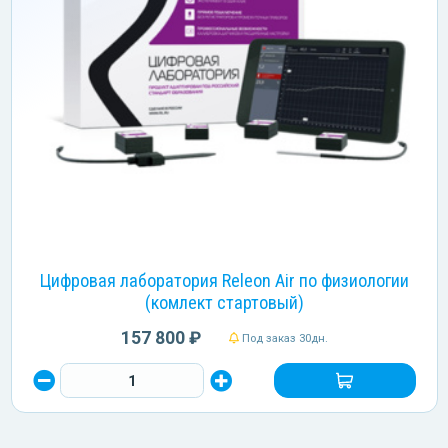
Цифровая лаборатория Releon Air по физиологии
(комлект стартовый)
157 800 ₽
Под заказ 30дн.