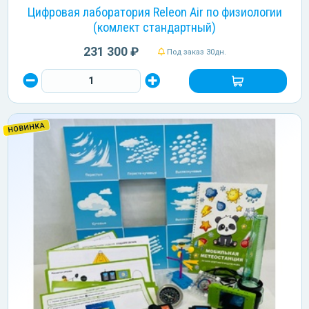
Цифровая лаборатория Releon Air по физиологии
(комлект стандартный)
231 300 ₽
Под заказ 30дн.
НОВИНКА