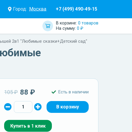
Город:
Москва
+7 (499) 490-49-15
В корзине:
0 товаров
На сумму:
0 ₽
лышей 2в1 "Любимые сказки+Детский сад"
"Любимые
88 ₽
105 ₽
Есть в наличии
Купить в 1 клик