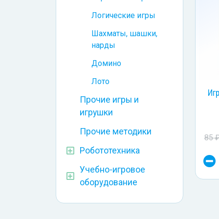
Логические игры
Шахматы, шашки,
нарды
Домино
Лото
Иг
Прочие игры и
игрушки
Прочие методики
85 
Робототехника
Учебно-игровое
оборудование