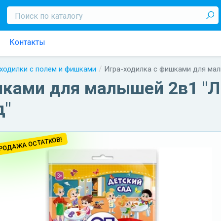
Контакты
 ходилки с полем и фишками
Игра-ходилка с фишками для ма
шками для малышей 2в1 
д"
РОДАЖА ОСТАТКОВ!