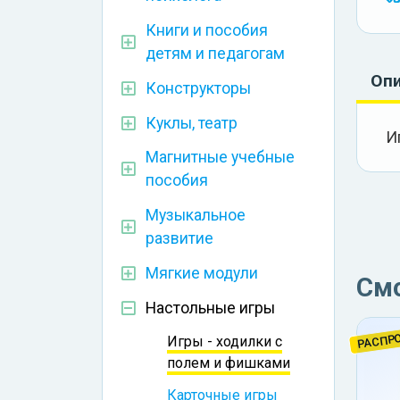
Книги и пособия
детям и педагогам
Оп
Конструкторы
Куклы, театр
И
Магнитные учебные
пособия
Музыкальное
развитие
Мягкие модули
См
Настольные игры
РАСПР
Игры - ходилки с
полем и фишками
Карточные игры