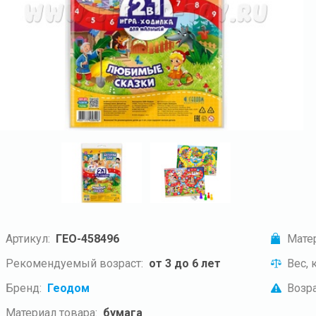
Артикул:
ГЕО-458496
Мате
Рекомендуемый возраст:
от 3 до 6 лет
Вес, к
Бренд:
Геодом
Возра
Материал товара:
бумага