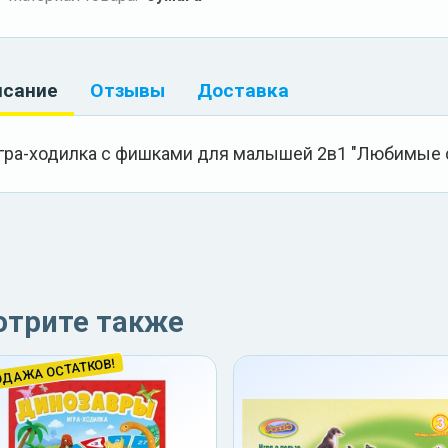
исание
Отзывы
Доставка
гра-ходилка с фишками для малышей 2в1 "Любимые 
отрите также
ОДАЖА ОСТАТКОВ!