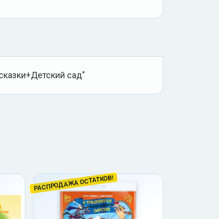
сказки+Детский сад"
РАСПРОДАЖА ОСТАТКОВ!