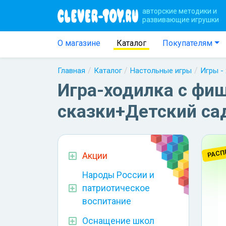
авторские методики и
развивающие игрушки
О магазине
Каталог
Покупателям
Главная
Каталог
Настольные игры
Игры -
Игра-ходилка с фи
сказки+Детский са
РАСП
Акции
Народы России и
патриотическое
воспитание
Оснащение школ