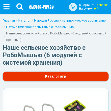
В корзине:
0 товаров
На сумму:
0 ₽
Главная
Каталог
Народы России и патриотическое воспитание
Патриотическое воспитание с Робомышью
Наше сельское хозяйство с РобоМышью (6 модулей с системой
хранения)
Наше сельское хозяйство с
РобоМышью (6 модулей с
системой хранения)
Каталог игр