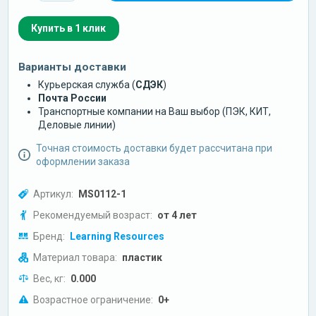
Купить в 1 клик
Варианты доставки
Курьерская служба (
СДЭК
)
Почта России
Транспортные компании на Ваш выбор (ПЭК, КИТ,
Деловые линии)
Точная стоимость доставки будет рассчитана при
оформлении заказа
Артикул:
MS0112-1
Рекомендуемый возраст:
от 4 лет
Бренд:
Learning Resources
Материал товара:
пластик
Вес, кг:
0.000
Возрастное ограничение:
0+