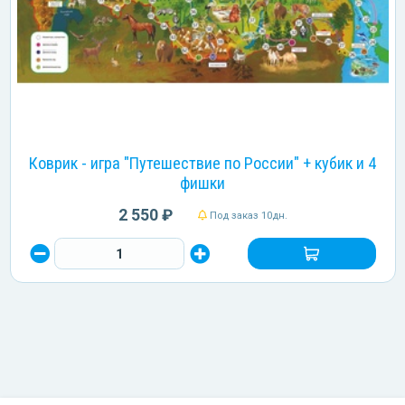
Коврик - игра "Путешествие по России" + кубик и 4
фишки
2 550 ₽
Под заказ 10дн.