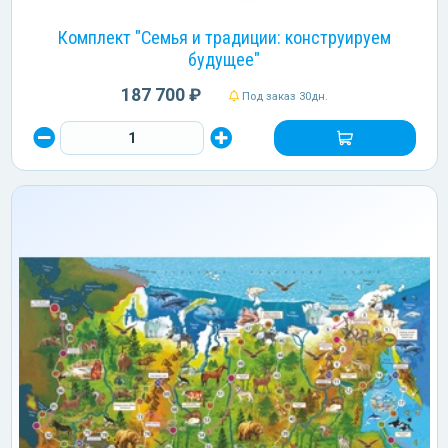
Комплект "Семья и традиции: конструируем
будущее"
187 700 ₽
Под заказ 30дн.