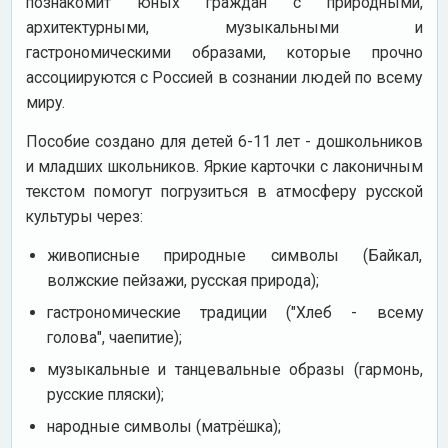
познакомит юных граждан с природными,
архитектурными, музыкальными и
гастрономическими образами, которые прочно
ассоциируются с Россией в сознании людей по всему
миру.
Пособие создано для детей 6-11 лет - дошкольников
и младших школьников. Яркие карточки с лаконичным
текстом помогут погрузиться в атмосферу русской
культуры через:
живописные природные символы (Байкал,
волжские пейзажи, русская природа);
гастрономические традиции ("Хлеб - всему
голова", чаепитие);
музыкальные и танцевальные образы (гармонь,
русские пляски);
народные символы (матрёшка);