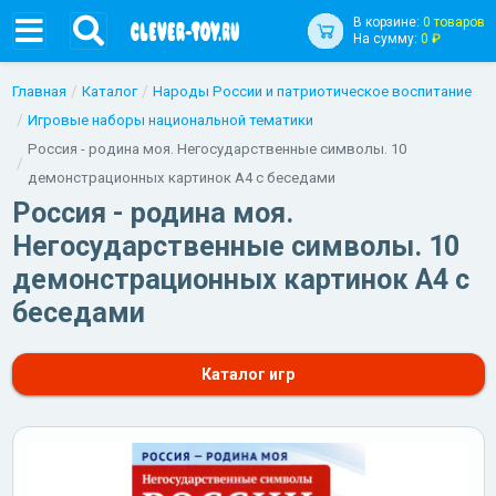
В корзине:
0 товаров
На сумму:
0 ₽
Главная
Каталог
Народы России и патриотическое воспитание
Игровые наборы национальной тематики
Россия - родина моя. Негосударственные символы. 10
демонстрационных картинок А4 с беседами
Россия - родина моя.
Негосударственные символы. 10
демонстрационных картинок А4 с
беседами
Каталог игр