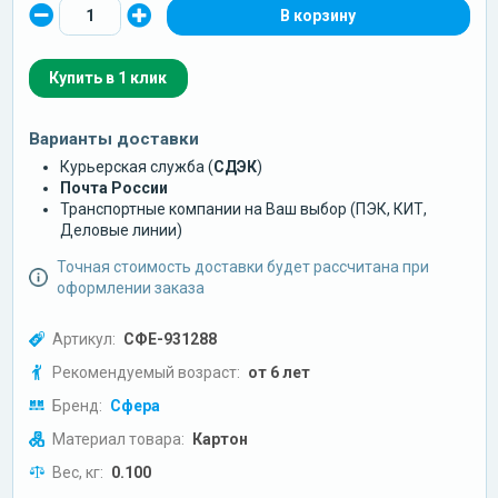
Купить в 1 клик
Варианты доставки
Курьерская служба (
СДЭК
)
Почта России
Транспортные компании на Ваш выбор (ПЭК, КИТ,
Деловые линии)
Точная стоимость доставки будет рассчитана при
оформлении заказа
Артикул:
СФЕ-931288
Рекомендуемый возраст:
от 6 лет
Бренд:
Сфера
Материал товара:
Картон
Вес, кг:
0.100