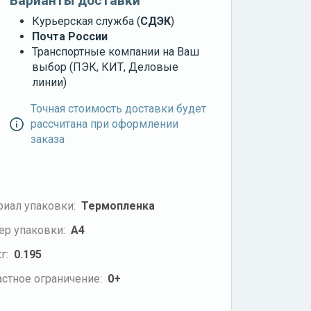
Варианты доставки
Курьерская служба (
СДЭК
)
Почта России
Транспортные компании на Ваш
выбор (ПЭК, КИТ, Деловые
линии)
Точная стоимость доставки будет
рассчитана при оформлении
заказа
риал упаковки:
Термопленка
ер упаковки:
А4
г:
0.195
стное ограничение:
0+