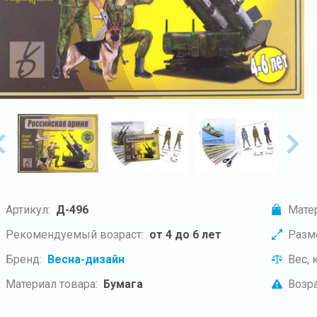
Артикул:
Д-496
Мате
Рекомендуемый возраст:
от 4 до 6 лет
Разм
Бренд:
Весна-дизайн
Вес, к
Материал товара:
Бумага
Возра