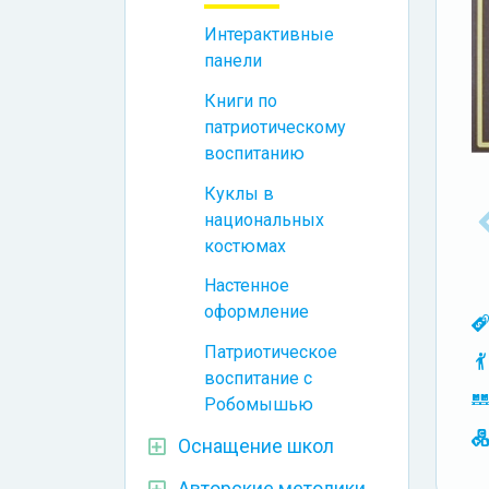
Интерактивные
панели
Книги по
патриотическому
воспитанию
Куклы в
национальных
костюмах
Настенное
оформление
Патриотическое
воспитание с
Робомышью
Оснащение школ
Авторские методики