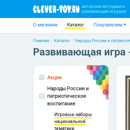
авторские методики и
развивающие игрушки
О магазине
Каталог
Покупателям
Главная
Каталог
Народы России и патриоти
Развивающая игра -
Акции
Народы России и
патриотическое
воспитание
Игровые наборы
национальной
тематики