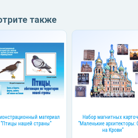
отрите также
монстрационный материал
Набор магнитных карто
"Птицы нашей страны"
"Маленькие архитекторы: 
на Крови"