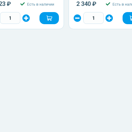
23 ₽
2 340 ₽
Есть в наличии
Есть в нал