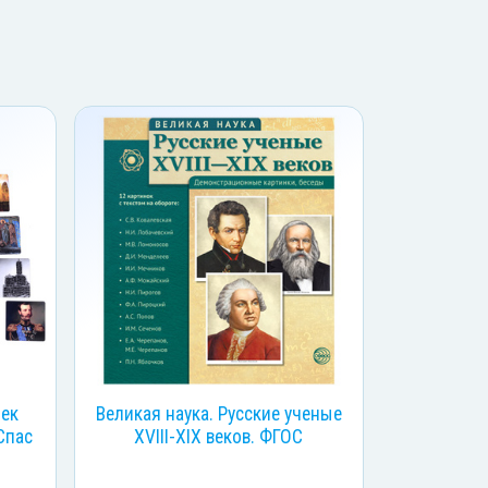
чек
Великая наука. Русские ученые
Спас
XVIII-XIX веков. ФГОС