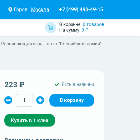
Город:
Москва
+7 (499) 490-49-15
В корзине:
0 товаров
На сумму:
0 ₽
Развивающая игра - лото "Российская армия"
223 ₽
Есть в наличии
Купить в 1 клик