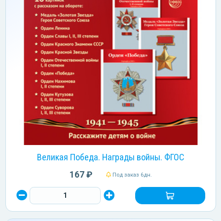
Великая Победа. Награды войны. ФГОС
167 ₽
Под заказ 6дн.