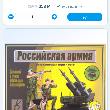
358 ₽
359 ₽
Есть в наличии