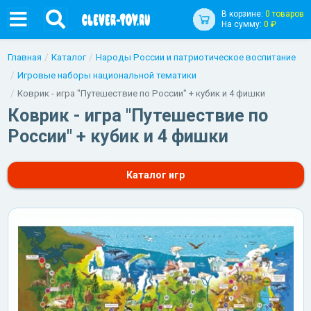
В корзине:
0 товаров
На сумму:
0 ₽
Главная
Каталог
Народы России и патриотическое воспитание
Игровые наборы национальной тематики
Коврик - игра "Путешествие по России" + кубик и 4 фишки
Коврик - игра "Путешествие по
России" + кубик и 4 фишки
Каталог игр