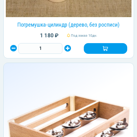
Погремушка-цилиндр (дерево, без росписи)
1 180 ₽
Под заказ 10дн.