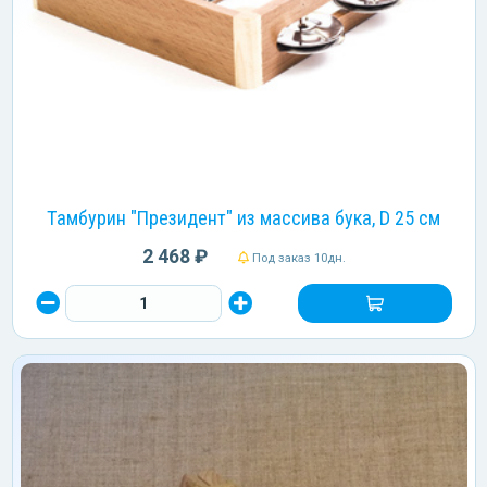
Тамбурин "Президент" из массива бука, D 25 см
2 468 ₽
Под заказ 10дн.