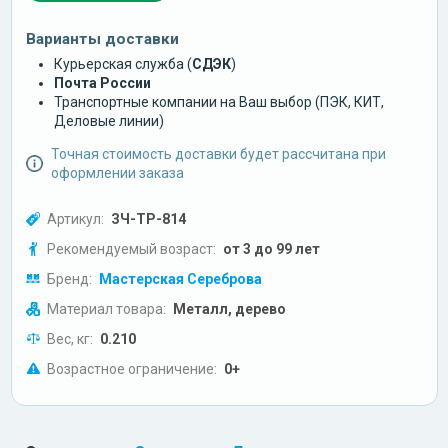
Варианты доставки
Курьерская служба (
СДЭК
)
Почта России
Транспортные компании на Ваш выбор (ПЭК, КИТ,
Деловые линии)
Точная стоимость доставки будет рассчитана при
оформлении заказа
Артикул:
ЗЧ-ТР-814
Рекомендуемый возраст:
от 3 до 99 лет
Бренд:
Мастерская Сереброва
Материал товара:
Металл, дерево
Вес, кг:
0.210
Возрастное ограничение:
0+