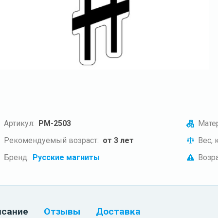
Артикул:
РМ-2503
Матер
Рекомендуемый возраст:
от 3 лет
Вес, к
Бренд:
Русские магниты
Возра
исание
Отзывы
Доставка