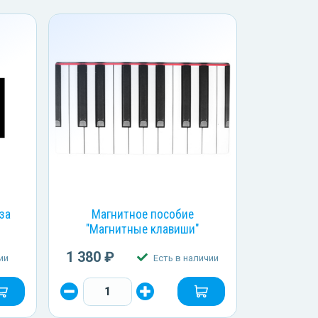
за
Магнитное пособие
"Магнитные клавиши"
1 380 ₽
ии
Есть в наличии