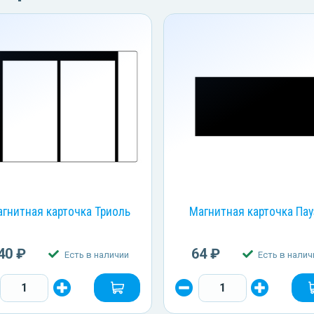
гнитная карточка Триоль
Магнитная карточка Пау
40 ₽
64 ₽
Есть в наличии
Есть в налич