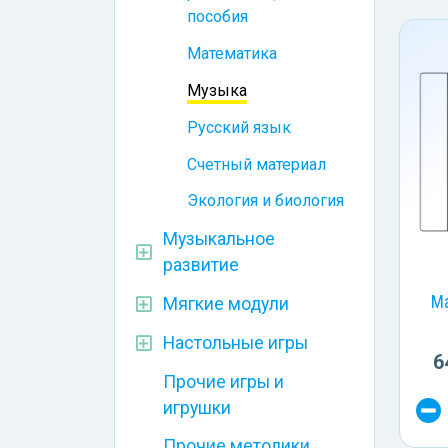
пособия
Математика
Музыка
Русский язык
Счетный материал
Экология и биология
Музыкальное
развитие
Ма
Мягкие модули
Настольные игры
6
Прочие игры и
игрушки
Прочие методики