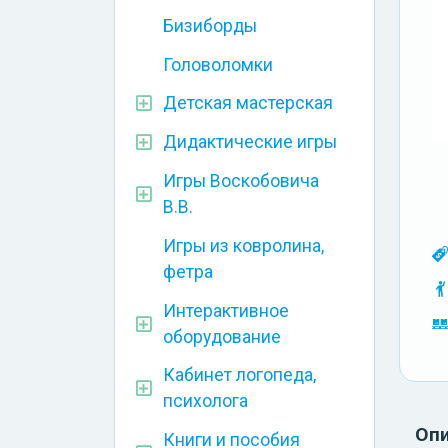
Бизиборды
Головоломки
Детская мастерская
Дидактические игры
Игры Воскобовича
В.В.
Игры из ковролина,
фетра
Интерактивное
оборудование
Кабинет логопеда,
психолога
Оп
Книги и пособия