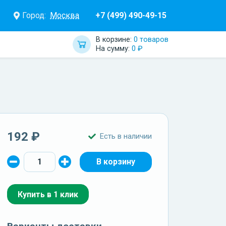
Город:
Москва
+7 (499) 490-49-15
В корзине:
0 товаров
На сумму:
0 ₽
192 ₽
Есть в наличии
Купить в 1 клик