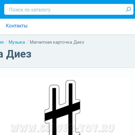
Контакты
ия
Музыка
Магнитная карточка Диез
а Диез