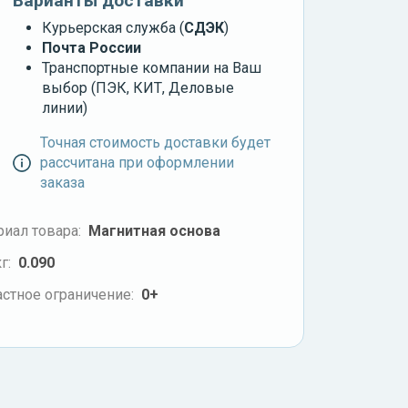
Варианты доставки
Курьерская служба (
СДЭК
)
Почта России
Транспортные компании на Ваш
выбор (ПЭК, КИТ, Деловые
линии)
Точная стоимость доставки будет
рассчитана при оформлении
заказа
иал товара:
Магнитная основа
г:
0.090
стное ограничение:
0+