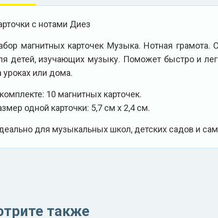
арточки с нотами Диез
абор магнитных карточек Музыка. Нотная грамота.
ля детей, изучающих музыку. Поможет быстро и лег
а уроках или дома.
 комплекте: 10 магнитных карточек.
азмер одной карточки: 5,7 см х 2,4 см.
деально для музыкальных школ, детских садов и сам
отрите также