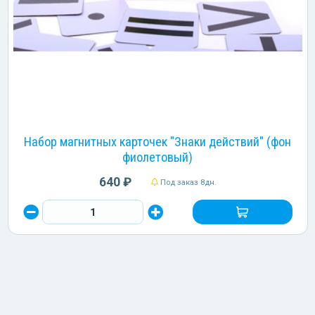
Набор магнитных карточек "Знаки действий" (фон
фиолетовый)
640 ₽
Под заказ 8дн.