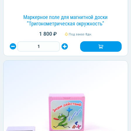
Маркерное поле для магнитной доски
"Тригонометрическая окружность"
1 800 ₽
Под заказ 8дн.