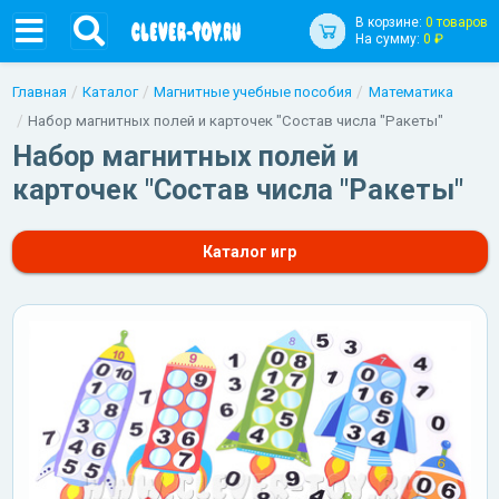
В корзине:
0 товаров
На сумму:
0 ₽
Главная
Каталог
Магнитные учебные пособия
Математика
Набор магнитных полей и карточек "Состав числа "Ракеты"
Набор магнитных полей и
карточек "Состав числа "Ракеты"
Каталог игр