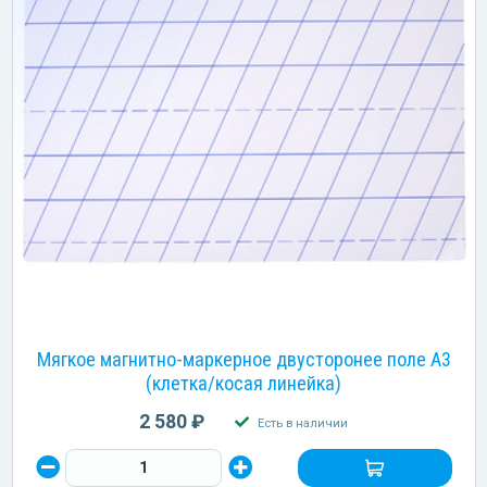
Мягкое магнитно-маркерное двусторонее поле А3
(клетка/косая линейка)
2 580 ₽
Есть в наличии