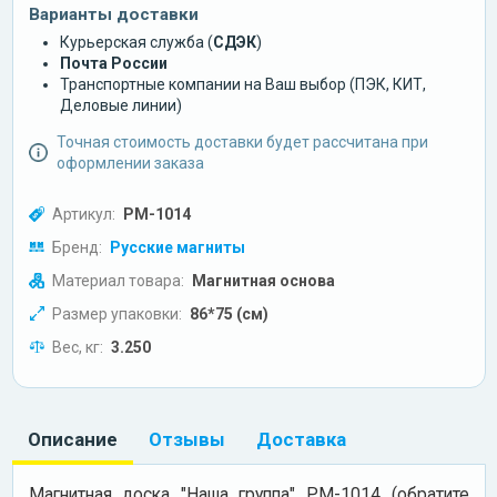
Варианты доставки
Курьерская служба (
СДЭК
)
Почта России
Транспортные компании на Ваш выбор (ПЭК, КИТ,
Деловые линии)
Точная стоимость доставки будет рассчитана при
оформлении заказа
Артикул:
РМ-1014
Бренд:
Русские магниты
Материал товара:
Магнитная основа
Размер упаковки:
86*75 (см)
Вес, кг:
3.250
Описание
Отзывы
Доставка
Магнитная доска "Наша группа" РМ-1014 (обратите