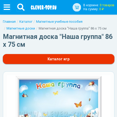
В корзине:
0 товаров
На сумму:
0 ₽
Главная
Каталог
Магнитные учебные пособия
Магнитные доски
Магнитная доска "Наша группа" 86 х 75 см
Магнитная доска "Наша группа" 86
х 75 см
Каталог игр