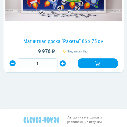
Магнитная доска "Ракеты" 86 х 75 см
9 976 ₽
Под заказ 8дн.
Авторские методики и
развивающие игрушки