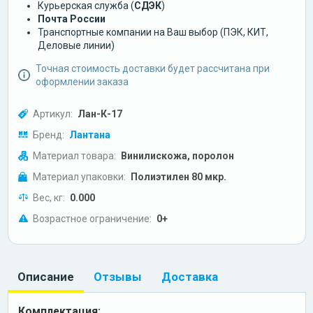
Курьерская служба (
СДЭК
)
Почта России
Транспортные компании на Ваш выбор (ПЭК, КИТ,
Деловые линии)
Точная стоимость доставки будет рассчитана при
оформлении заказа
Артикул:
Лан-К-17
Бренд:
Лантана
Материал товара:
Винилискожа, поролон
Материал упаковки:
Полиэтилен 80 мкр.
Вес, кг:
0.000
Возрастное ограничение:
0+
Описание
Отзывы
Доставка
Комплектация: