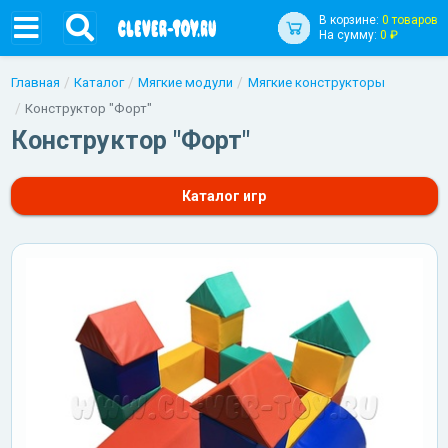
В корзине:
0 товаров
На сумму:
0 ₽
Главная
Каталог
Мягкие модули
Мягкие конструкторы
Конструктор "Форт"
Конструктор "Форт"
Каталог игр