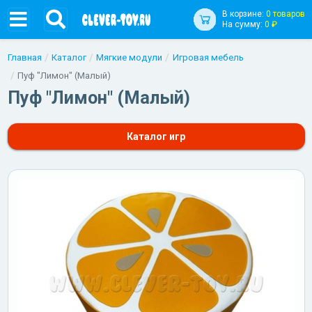
В корзине:
0 товаров
На сумму:
0 ₽
Главная
Каталог
Мягкие модули
Игровая мебель
Пуф "Лимон" (Малый)
Пуф "Лимон" (Малый)
Каталог игр