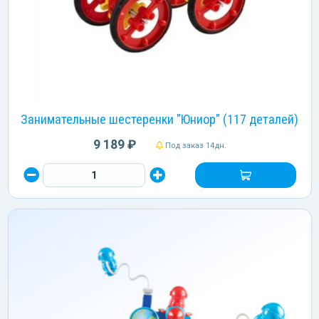
Занимательные шестеренки "Юниор" (117 деталей)
9 189 ₽
Под заказ 14дн.