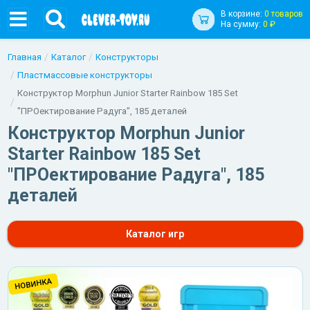
В корзине:
0 товаров
На сумму:
0 ₽
Главная
Каталог
Конструкторы
Пластмассовые конструкторы
Конструктор Morphun Junior Starter Rainbow 185 Set
"ПРОектирование Радуга", 185 деталей
Конструктор Morphun Junior
Starter Rainbow 185 Set
"ПРОектирование Радуга", 185
деталей
Каталог игр
НОВИНКА