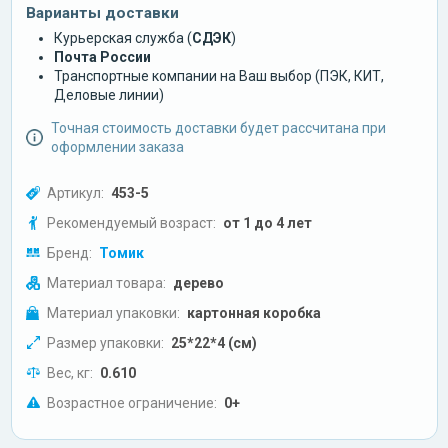
Варианты доставки
Курьерская служба (
СДЭК
)
Почта России
Транспортные компании на Ваш выбор (ПЭК, КИТ,
Деловые линии)
Точная стоимость доставки будет рассчитана при
оформлении заказа
Артикул:
453-5
Рекомендуемый возраст:
от 1 до 4 лет
Бренд:
Томик
Материал товара:
дерево
Материал упаковки:
картонная коробка
Размер упаковки:
25*22*4 (см)
Вес, кг:
0.610
Возрастное ограничение:
0+