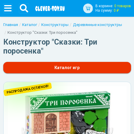
В корзине:
0 товаров
На сумму:
0 ₽
Главная
Каталог
Конструкторы
Деревянные конструктры
Конструктор "Сказки: Три поросенка"
Конструктор "Сказки: Три
поросенка"
Каталог игр
РАСПРОДАЖА ОСТАТКОВ!