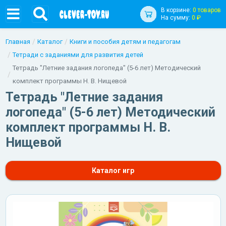
В корзине:
0 товаров
На сумму:
0 ₽
Главная
Каталог
Книги и пособия детям и педагогам
Тетради с заданиями для развития детей
Тетрадь "Летние задания логопеда" (5-6 лет) Методический
комплект программы Н. В. Нищевой
Тетрадь "Летние задания
логопеда" (5-6 лет) Методический
комплект программы Н. В.
Нищевой
Каталог игр