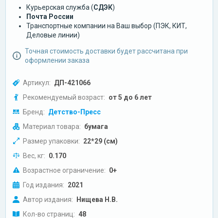
Курьерская служба (
СДЭК
)
Почта России
Транспортные компании на Ваш выбор (ПЭК, КИТ,
Деловые линии)
Точная стоимость доставки будет рассчитана при
оформлении заказа
Артикул:
ДП-421066
Рекомендуемый возраст:
от 5 до 6 лет
Бренд:
Детство-Пресс
Материал товара:
бумага
Размер упаковки:
22*29 (см)
Вес, кг:
0.170
Возрастное ограничение:
0+
Год издания:
2021
Автор издания:
Нищева Н.В.
Кол-во страниц:
48