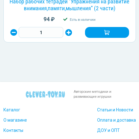
Набор рабочих тетрадей "Упражнения на развитие
внимания,памяти,мышления" (2 части)
94 ₽
Есть в наличии
Авторские методики и
развивающие игрушки
Каталог
Статьи и Новости
О магазине
Оплата и доставка
Контакты
ДОУ и ОПТ