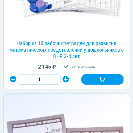
Набор из 10 рабочих тетрадей для развития
математических представлений у дошкольников с
ОНР 3-4 лет
2 145 ₽
Есть в наличии