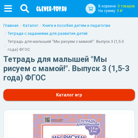
В корзине:
0 товаров
На сумму:
0 ₽
Главная
Каталог
Книги и пособия детям и педагогам
Тетради с заданиями для развития детей
Тетрадь для малышей "Мы рисуем с мамой!". Выпуск 3 (1,5-3
года) ФГОС
Тетрадь для малышей "Мы
рисуем с мамой!". Выпуск 3 (1,5-3
года) ФГОС
Каталог игр