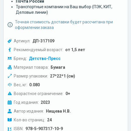
Почта России
Транспортные компании на Ваш выбор (ПЭК, КИТ,
Деловые линии)
Точная стоимость доставки будет рассчитана при
оформлении заказа
Артикул:
ДП-317109
Рекомендуемый возраст:
от 1,5 лет
Бренд:
Детство-Пресс
Материал товара:
Бумага
Размер упаковки:
27*22*1 (см)
Вес, кг:
0.080
Возрастное ограничение:
0+
Год издания:
2023
Автор издания:
Нищева Н.В.
Кол-во страниц:
24
ISBN:
978-5-907317-10-9