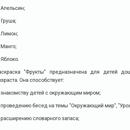
. Апельсин;
 Груша;
. Лимон;
. Манго;
. Яблоко.
аскраска "Фрукты" предназначена для детей до
озраста. Она способствует:
. знакомству детей с окружающим миром;
. проведению бесед на темы "Окружающий мир", "Уро
. расширению словарного запаса;