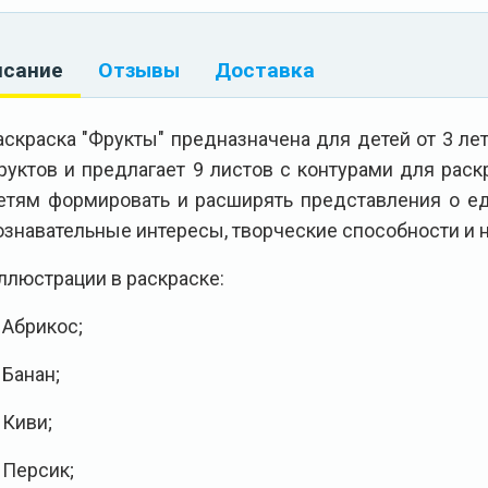
исание
Отзывы
Доставка
аскраска "Фрукты" предназначена для детей от 3 ле
руктов и предлагает 9 листов с контурами для раск
етям формировать и расширять представления о еде
ознавательные интересы, творческие способности и н
ллюстрации в раскраске:
. Абрикос;
 Банан;
 Киви;
. Персик;