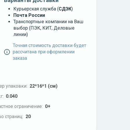
Варианты доставки
Курьерская служба (
СДЭК
)
Почта России
Транспортные компании на Ваш
выбор (ПЭК, КИТ, Деловые
линии)
Точная стоимость доставки будет
рассчитана при оформлении
заказа
ер упаковки:
22*16*1 (см)
г:
0.040
стное ограничение:
0+
о страниц:
20