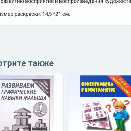
. развитию восприятия и воспроизведения художест
азмер раскраски: 14,5 *21 см.
отрите также