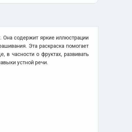
т. Она содержит яркие иллюстрации
рашивания. Эта раскраска помогает
, в часности о фруктах, развивать
авыки устной речи.