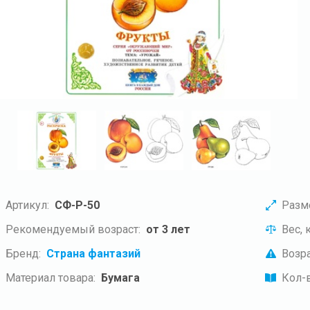
Артикул:
СФ-Р-50
Разм
Рекомендуемый возраст:
от 3 лет
Вес, к
Бренд:
Страна фантазий
Возра
Материал товара:
Бумага
Кол-в