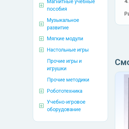
4
Магнитные учебные
пособия
Р
Музыкальное
развитие
Мягкие модули
Настольные игры
См
Прочие игры и
игрушки
Прочие методики
Робототехника
Учебно-игровое
оборудование