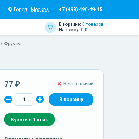
Город:
Москва
+7 (499) 490-49-15
В корзине:
0 товаров
На сумму:
0 ₽
ка Фрукты
77 ₽
Нет в наличии
Купить в 1 клик