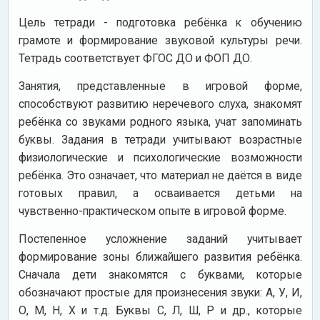
Цель тетради - подготовка ребёнка к обучению
грамоте и формирование звуковой культуры речи.
Тетрадь соответствует ФГОС ДО и ФОП ДО.
Занятия, представленные в игровой форме,
способствуют развитию неречевого слуха, знакомят
ребёнка со звуками родного языка, учат запоминать
буквы. Задания в тетради учитывают возрастные
физиологические и психологические возможности
ребёнка. Это означает, что материал не даётся в виде
готовых правил, а осваивается детьми на
чувственно-практическом опыте в игровой форме.
Постепенное усложнение заданий учитывает
формирование зоны ближайшего развития ребёнка.
Сначала дети знакомятся с буквами, которые
обозначают простые для произнесения звуки: А, У, И,
О, М, Н, Х и т.д. Буквы С, Л, Ш, Р и др., которые