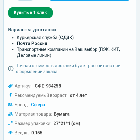
Купить в 1 клик
Варианты доставки
Курьерская служба (
СДЭК
)
Почта России
Транспортные компании на Ваш выбор (ПЭК, КИТ,
Деловые линии)
Точная стоимость доставки будет рассчитана при
оформлении заказа
Артикул:
СФЕ-934258
Рекомендуемый возраст:
от 4 лет
Бренд:
Сфера
Материал товара:
Бумага
Размер упаковки:
27*21*1 (см)
Вес, кг:
0.155