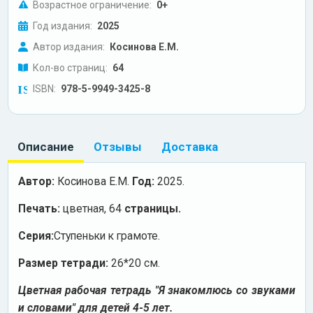
Возрастное ограничение:
0+
Год издания:
2025
Автор издания:
Косинова Е.М.
Кол-во страниц:
64
ISBN:
978-5-9949-3425-8
Описание
Отзывы
Доставка
Автор:
Косинова Е.М.
Год:
2025.
Печать:
цветная, 64
страницы.
Серия:
Ступеньки к грамоте.
Размер тетради:
26*20 см.
Цветная рабочая тетрадь "Я знакомлюсь со звуками
и словами" для детей 4-5 лет.