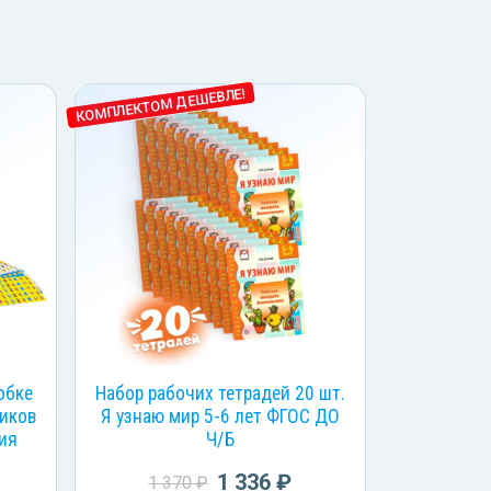
КОМПЛЕКТОМ ДЕШЕВЛЕ!
обке
Набор рабочих тетрадей 20 шт.
иков
Я узнаю мир 5-6 лет ФГОС ДО
тия
Ч/Б
1 336 ₽
1 370 ₽