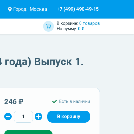
Город:
Москва
+7 (499) 490-49-15
В корзине:
0 товаров
На сумму:
0 ₽
 года) Выпуск 1.
246 ₽
Есть в наличии