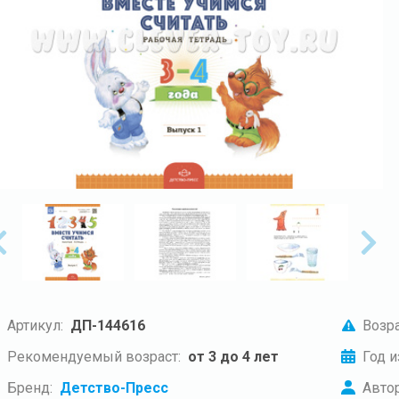
Артикул:
ДП-144616
Возра
Рекомендуемый возраст:
от 3 до 4 лет
Год и
Бренд:
Детство-Пресс
Автор