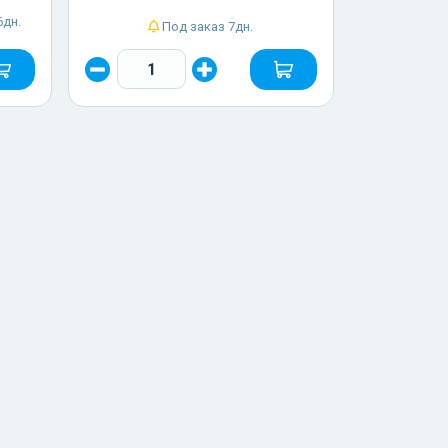
6дн.
Под заказ 7дн.