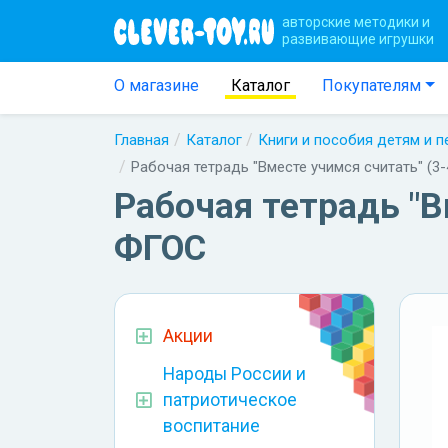
авторские методики и
развивающие игрушки
О магазине
Каталог
Покупателям
Главная
Каталог
Книги и пособия детям и 
Рабочая тетрадь "Вместе учимся считать" (3
Рабочая тетрадь "В
ФГОС
Акции
Народы России и
патриотическое
воспитание