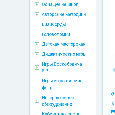
Оснащение школ
Авторские методики
Бизиборды
Головоломки
Детская мастерская
Дидактические игры
Игры Воскобовича
В.В.
Игры из ковролина,
фетра
Интерактивное
оборудование
Кабинет логопеда,