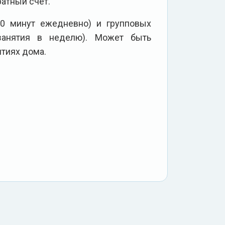
атный счет.
20 минут ежедневно) и групповых
занятия в неделю). Может быть
ятиях дома.