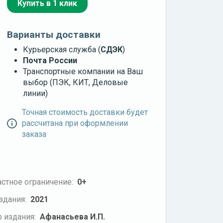
Купить в 1 клик
Варианты доставки
Курьерская служба (
СДЭК
)
Почта России
Транспортные компании на Ваш
выбор (ПЭК, КИТ, Деловые
линии)
Точная стоимость доставки будет
рассчитана при оформлении
заказа
стное ограничение:
0+
здания:
2021
 издания:
Афанасьева И.П.