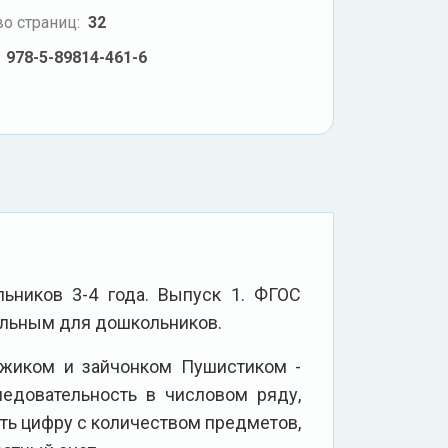
о страниц:
32
978-5-89814-461-6
льников 3-4 года. Выпуск 1. ФГОС
ельным для дошкольников.
жиком и зайчонком Пушистиком -
едовательность в числовом ряду,
ить цифру с количеством предметов,