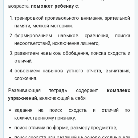
возраста,
поможет ребенку с
:
тренировкой произвольного внимания, зрительной
памяти, мелкой моторики;
формированием навыков сравнения, поиска
несоответствий, исключения лишнего;
развитием навыков обобщения, поиска сходств и
отличий;
освоением навыков устного стчета, вычитания,
сложения.
Развивающая тетрадь содержит
комплекс
упражнений
, включающий в себя:
задания на поиск сходств и отличий по
количественному признаку;
поиск отличий по форме, размеру предметов;
поиск сходств или различий на основе сходных или