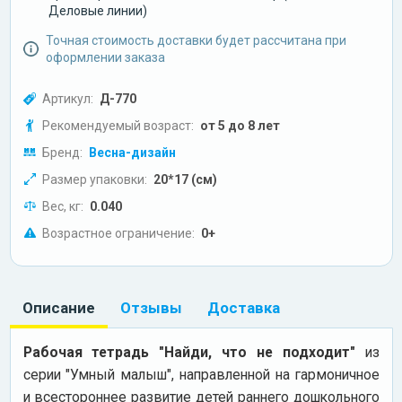
Деловые линии)
Точная стоимость доставки будет рассчитана при
оформлении заказа
Артикул:
Д-770
Рекомендуемый возраст:
от 5 до 8 лет
Бренд:
Весна-дизайн
Размер упаковки:
20*17 (см)
Вес, кг:
0.040
Возрастное ограничение:
0+
Описание
Отзывы
Доставка
Рабочая тетрадь "Найди, что не подходит"
из
серии "Умный малыш", направленной на гармоничное
и всестороннее развитие детей раннего дошкольного