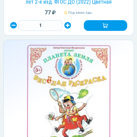
лет 2-е изд. ФГОС ДО (2022) Цветная
77 ₽
Под заказ 6дн.