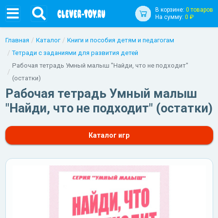
В корзине:
0 товаров
На сумму:
0 ₽
Главная
Каталог
Книги и пособия детям и педагогам
Тетради с заданиями для развития детей
Рабочая тетрадь Умный малыш "Найди, что не подходит"
(остатки)
Рабочая тетрадь Умный малыш
"Найди, что не подходит" (остатки)
Каталог игр