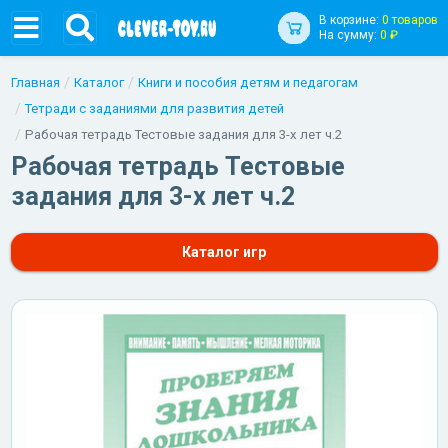
В корзине:
0 товаров
На сумму:
0 ₽
Главная
Каталог
Книги и пособия детям и педагогам
Тетради с заданиями для развития детей
Рабочая тетрадь Тестовые задания для 3-х лет ч.2
Рабочая тетрадь Тестовые
задания для 3-х лет ч.2
Каталог игр