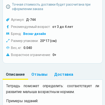
Точная стоимость доставки будет рассчитана при
оформлении заказа
Артикул:
Д-744
Рекомендуемый возраст:
от 3 до 4 лет
Бренд:
Весна-дизайн
Размер упаковки:
20*17 (см)
Вес, кг:
0.040
Возрастное ограничение:
0+
Описание
Отзывы
Доставка
Тетрадь поможет определить: соответствует ли
развитие малыша возрастным нормам.
Примеры заданий: