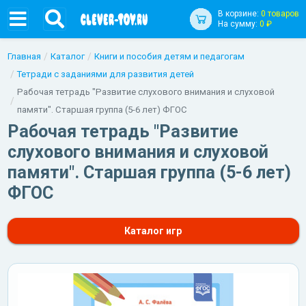
В корзине:
0 товаров
На сумму:
0 ₽
Главная
Каталог
Книги и пособия детям и педагогам
Тетради с заданиями для развития детей
Рабочая тетрадь "Развитие слухового внимания и слуховой
памяти". Старшая группа (5-6 лет) ФГОС
Рабочая тетрадь "Развитие
слухового внимания и слуховой
памяти". Старшая группа (5-6 лет)
ФГОС
Каталог игр