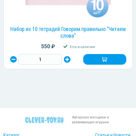
Набор из 10 тетрадей Говорим правильно "Читаем
слова"
550 ₽
Есть в наличии
Авторские методики и
развивающие игрушки
Каталог
Статьи и Новости