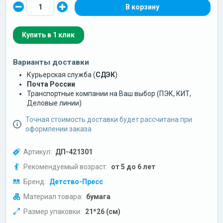
Купить в 1 клик
Варианты доставки
Курьерская служба (
СДЭК
)
Почта России
Транспортные компании на Ваш выбор (ПЭК, КИТ,
Деловые линии)
Точная стоимость доставки будет рассчитана при
оформлении заказа
Артикул:
ДП-421301
Рекомендуемый возраст:
от 5 до 6 лет
Бренд:
Детство-Пресс
Материал товара:
бумага
Размер упаковки:
21*26 (см)