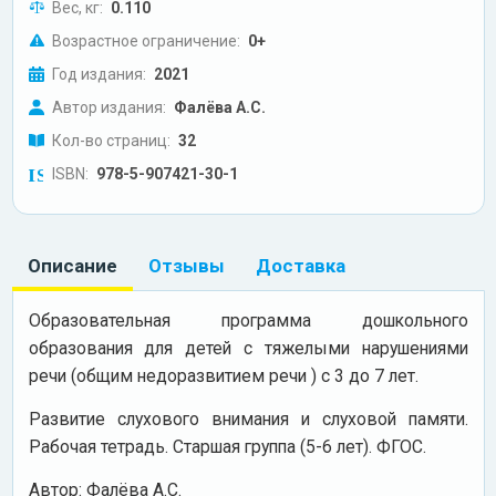
Вес, кг:
0.110
Возрастное ограничение:
0+
Год издания:
2021
Автор издания:
Фалёва А.С.
Кол-во страниц:
32
ISBN:
978-5-907421-30-1
Описание
Отзывы
Доставка
Образовательная программа дошкольного
образования для детей с тяжелыми нарушениями
речи (общим недоразвитием речи ) с 3 до 7 лет.
Развитие слухового внимания и слуховой памяти.
Рабочая тетрадь. Старшая группа (5-6 лет). ФГОС.
Автор: Фалёва А.С.